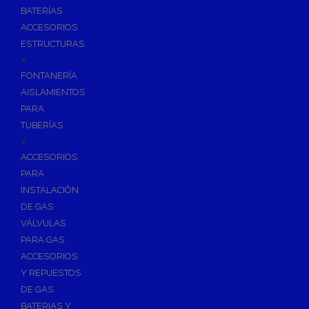
BATERÍAS
ACCESORIOS
ESTRUCTURAS
+
FONTANERÍA
AISLAMIENTOS
PARA
TUBERÍAS
+
ACCESORIOS
PARA
INSTALACIÓN
DE GAS
VÁLVULAS
PARA GAS
ACCESORIOS
Y REPUESTOS
DE GAS
BATERIAS Y