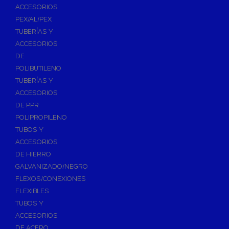
ACCESORIOS
PEX/AL/PEX
TUBERÍAS Y
ACCESORIOS
DE
POLIBUTILENO
TUBERÍAS Y
ACCESORIOS
DE PPR
POLIPROPILENO
TUBOS Y
ACCESORIOS
DE HIERRO
GALVANIZADO/NEGRO
FLEXOS/CONEXIONES
FLEXIBLES
TUBOS Y
ACCESORIOS
DE ACERO