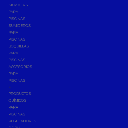
SKIMMERS
PARA
PISCINAS
SUMIDEROS
PARA
PISCINAS
BOQUILLAS
PARA
PISCINAS
ACCESORIOS
PARA
PISCINAS
+
PRODUCTOS
QUÍMICOS
PARA
PISCINAS
REGULADORES
DE PH