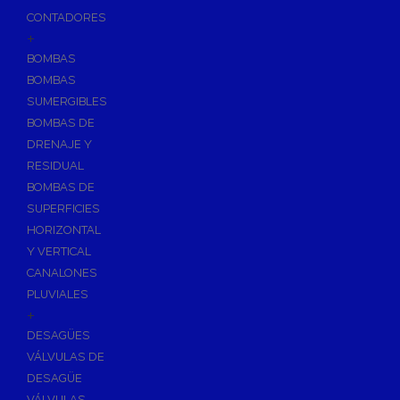
CONTADORES
+
BOMBAS
BOMBAS
SUMERGIBLES
BOMBAS DE
DRENAJE Y
RESIDUAL
BOMBAS DE
SUPERFICIES
HORIZONTAL
Y VERTICAL
CANALONES
PLUVIALES
+
DESAGÜES
VÁLVULAS DE
DESAGÜE
VÁLVULAS