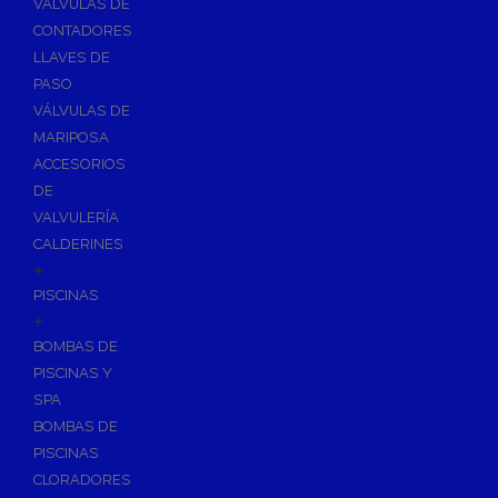
VÁLVULAS DE
CONTADORES
LLAVES DE
PASO
VÁLVULAS DE
MARIPOSA
ACCESORIOS
DE
VALVULERÍA
CALDERINES
+
PISCINAS
+
BOMBAS DE
PISCINAS Y
SPA
BOMBAS DE
PISCINAS
CLORADORES