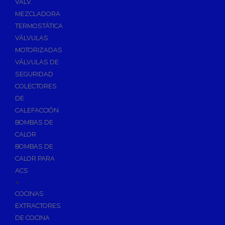
VÁLV.
MEZCLADORA
TERMOSTÁTICA
VÁLVULAS
MOTORIZADAS
VÁLVULAS DE
SEGURIDAD
COLECTORES
DE
CALEFACCIÓN
BOMBAS DE
CALOR
BOMBAS DE
CALOR PARA
ACS
+
COCINAS
EXTRACTORES
DE COCINA