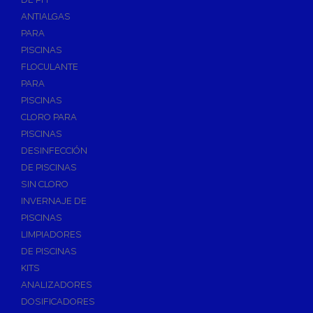
ANTIALGAS
PARA
PISCINAS
FLOCULANTE
PARA
PISCINAS
CLORO PARA
PISCINAS
DESINFECCIÓN
DE PISCINAS
SIN CLORO
INVERNAJE DE
PISCINAS
LIMPIADORES
DE PISCINAS
KITS
ANALIZADORES
DOSIFICADORES