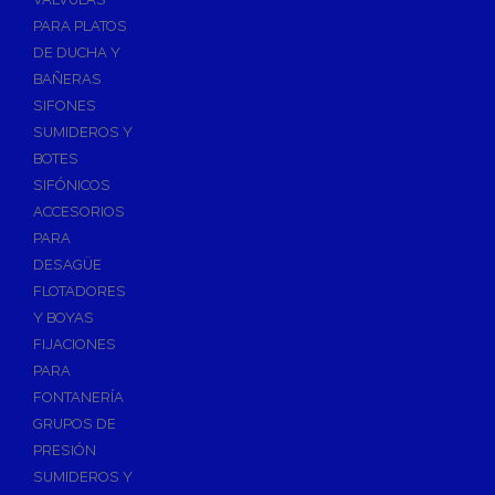
PARA PLATOS
DE DUCHA Y
BAÑERAS
SIFONES
SUMIDEROS Y
BOTES
SIFÓNICOS
ACCESORIOS
PARA
DESAGÜE
FLOTADORES
Y BOYAS
FIJACIONES
PARA
FONTANERÍA
GRUPOS DE
PRESIÓN
SUMIDEROS Y