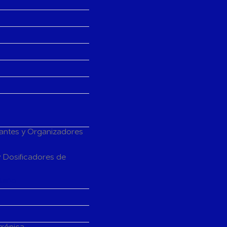
tantes y Organizadores
 Dosificadores de
Baño
trónica