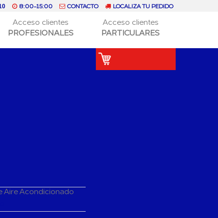
8:00-15:00
CONTACTO
LOCALIZA TU PEDIDO
10
Acceso clientes
Acceso clientes
PROFESIONALES
PARTICULARES
e Aire Acondicionado
do