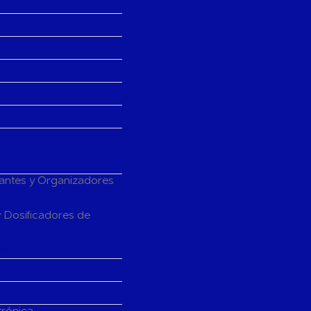
tantes y Organizadores
 Dosificadores de
Baño
trónica