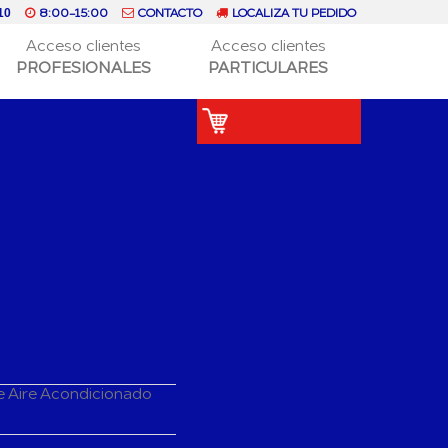
8:00-15:00
CONTACTO
LOCALIZA TU PEDIDO
10
Acceso clientes
Acceso clientes
PROFESIONALES
PARTICULARES
e Aire Acondicionado
do