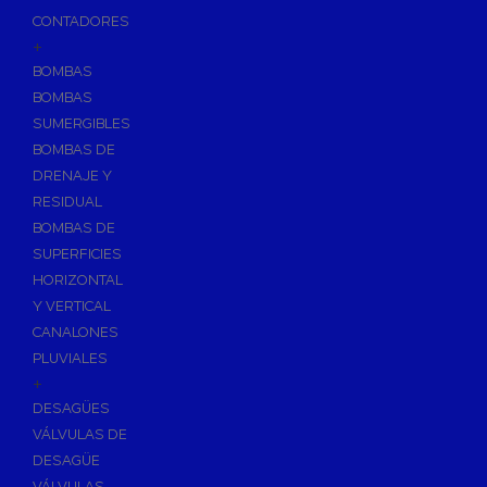
CONTADORES
+
BOMBAS
BOMBAS
SUMERGIBLES
BOMBAS DE
DRENAJE Y
RESIDUAL
BOMBAS DE
SUPERFICIES
HORIZONTAL
Y VERTICAL
CANALONES
PLUVIALES
+
DESAGÜES
VÁLVULAS DE
DESAGÜE
VÁLVULAS