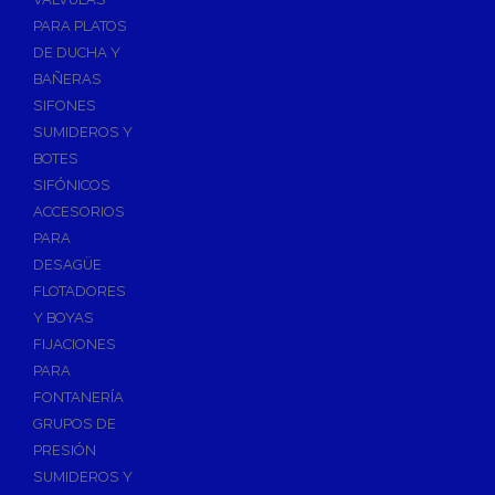
PARA PLATOS
DE DUCHA Y
BAÑERAS
SIFONES
SUMIDEROS Y
BOTES
SIFÓNICOS
ACCESORIOS
PARA
DESAGÜE
FLOTADORES
Y BOYAS
FIJACIONES
PARA
FONTANERÍA
GRUPOS DE
PRESIÓN
SUMIDEROS Y