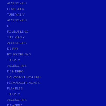
ACCESORIOS
PEX/AL/PEX
TUBERÍAS Y
ACCESORIOS
DE
POLIBUTILENO
TUBERÍAS Y
ACCESORIOS
DE PPR
POLIPROPILENO
TUBOS Y
ACCESORIOS
DE HIERRO
GALVANIZADO/NEGRO
FLEXOS/CONEXIONES
FLEXIBLES
TUBOS Y
ACCESORIOS
DE ACERO