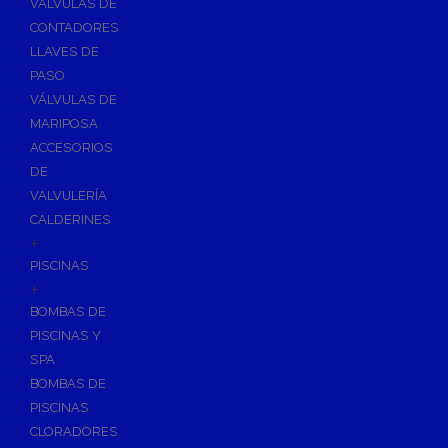
VÁLVULAS DE
CONTADORES
LLAVES DE
PASO
VÁLVULAS DE
MARIPOSA
ACCESORIOS
DE
VALVULERÍA
CALDERINES
+
PISCINAS
+
BOMBAS DE
PISCINAS Y
SPA
BOMBAS DE
PISCINAS
CLORADORES