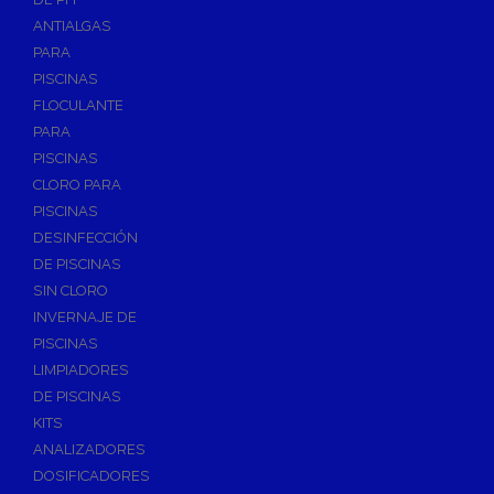
ANTIALGAS
PARA
PISCINAS
FLOCULANTE
PARA
PISCINAS
CLORO PARA
PISCINAS
DESINFECCIÓN
DE PISCINAS
SIN CLORO
INVERNAJE DE
PISCINAS
LIMPIADORES
DE PISCINAS
KITS
ANALIZADORES
DOSIFICADORES