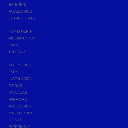
BATERÍAS
ACCESORIOS
ESTRUCTURAS
+
FONTANERÍA
AISLAMIENTOS
PARA
TUBERÍAS
+
ACCESORIOS
PARA
INSTALACIÓN
DE GAS
VÁLVULAS
PARA GAS
ACCESORIOS
Y REPUESTOS
DE GAS
BATERIAS Y