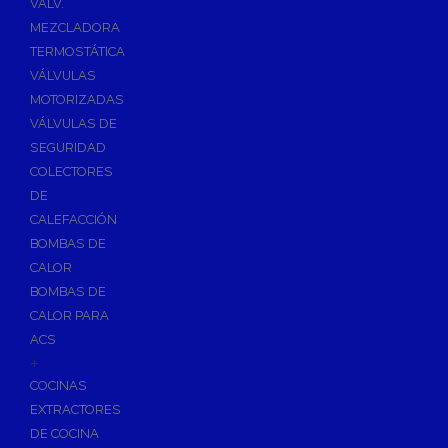
VÁLV.
MEZCLADORA
TERMOSTÁTICA
VÁLVULAS
MOTORIZADAS
VÁLVULAS DE
SEGURIDAD
COLECTORES
DE
CALEFACCIÓN
BOMBAS DE
CALOR
BOMBAS DE
CALOR PARA
ACS
+
COCINAS
EXTRACTORES
DE COCINA