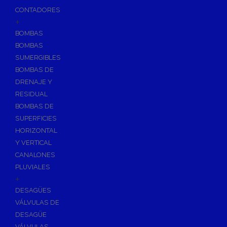
CONTADORES
+
BOMBAS
BOMBAS
SUMERGIBLES
BOMBAS DE
DRENAJE Y
RESIDUAL
BOMBAS DE
SUPERFICIES
HORIZONTAL
Y VERTICAL
CANALONES
PLUVIALES
+
DESAGÜES
VÁLVULAS DE
DESAGÜE
VÁLVULAS