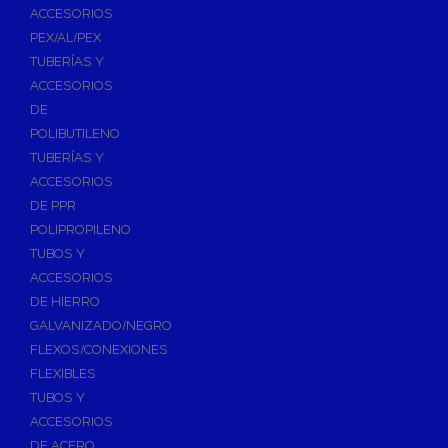
ACCESORIOS
PEX/AL/PEX
TUBERÍAS Y
ACCESORIOS
DE
POLIBUTILENO
TUBERÍAS Y
ACCESORIOS
DE PPR
POLIPROPILENO
TUBOS Y
ACCESORIOS
DE HIERRO
GALVANIZADO/NEGRO
FLEXOS/CONEXIONES
FLEXIBLES
TUBOS Y
ACCESORIOS
DE ACERO