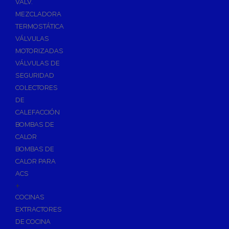
VÁLV.
MEZCLADORA
TERMOSTÁTICA
VÁLVULAS
MOTORIZADAS
VÁLVULAS DE
SEGURIDAD
COLECTORES
DE
CALEFACCIÓN
BOMBAS DE
CALOR
BOMBAS DE
CALOR PARA
ACS
+
COCINAS
EXTRACTORES
DE COCINA