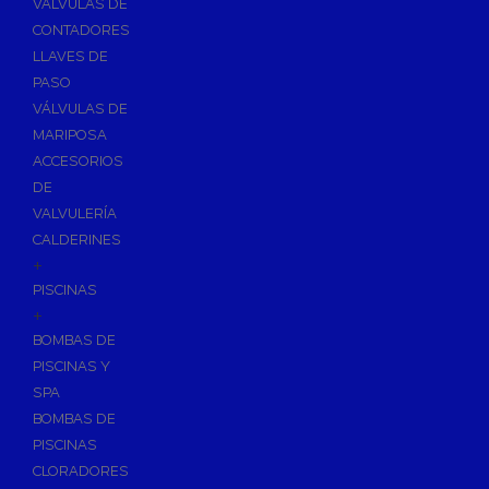
VÁLVULAS DE
CONTADORES
LLAVES DE
PASO
VÁLVULAS DE
MARIPOSA
ACCESORIOS
DE
VALVULERÍA
CALDERINES
+
PISCINAS
+
BOMBAS DE
PISCINAS Y
SPA
BOMBAS DE
PISCINAS
CLORADORES