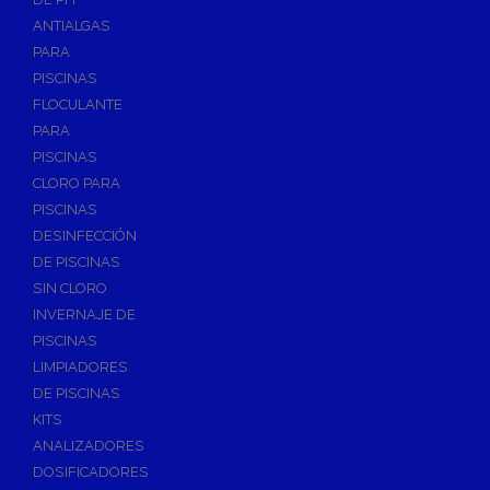
ANTIALGAS
PARA
PISCINAS
FLOCULANTE
PARA
PISCINAS
CLORO PARA
PISCINAS
DESINFECCIÓN
DE PISCINAS
SIN CLORO
INVERNAJE DE
PISCINAS
LIMPIADORES
DE PISCINAS
KITS
ANALIZADORES
DOSIFICADORES