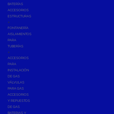
BATERÍAS
ACCESORIOS
ESTRUCTURAS
+
FONTANERÍA
AISLAMIENTOS
PARA
TUBERÍAS
+
ACCESORIOS
PARA
INSTALACIÓN
DE GAS
VÁLVULAS
PARA GAS
ACCESORIOS
Y REPUESTOS
DE GAS
BATERIAS Y