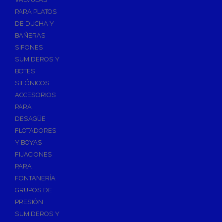
PARA PLATOS
DE DUCHA Y
BAÑERAS
SIFONES
SUMIDEROS Y
BOTES
SIFÓNICOS
ACCESORIOS
PARA
DESAGÜE
FLOTADORES
Y BOYAS
FIJACIONES
PARA
FONTANERÍA
GRUPOS DE
PRESIÓN
SUMIDEROS Y