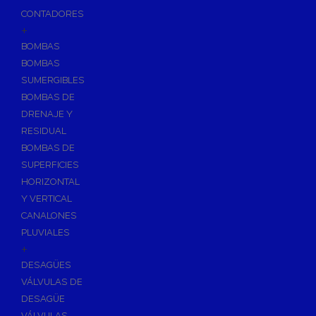
CONTADORES
+
BOMBAS
BOMBAS
SUMERGIBLES
BOMBAS DE
DRENAJE Y
RESIDUAL
BOMBAS DE
SUPERFICIES
HORIZONTAL
Y VERTICAL
CANALONES
PLUVIALES
+
DESAGÜES
VÁLVULAS DE
DESAGÜE
VÁLVULAS