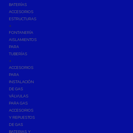
BATERÍAS
ACCESORIOS
ESTRUCTURAS
+
FONTANERÍA
AISLAMIENTOS
PARA
TUBERÍAS
+
ACCESORIOS
PARA
INSTALACIÓN
DE GAS
VÁLVULAS
PARA GAS
ACCESORIOS
Y REPUESTOS
DE GAS
BATERIAS Y