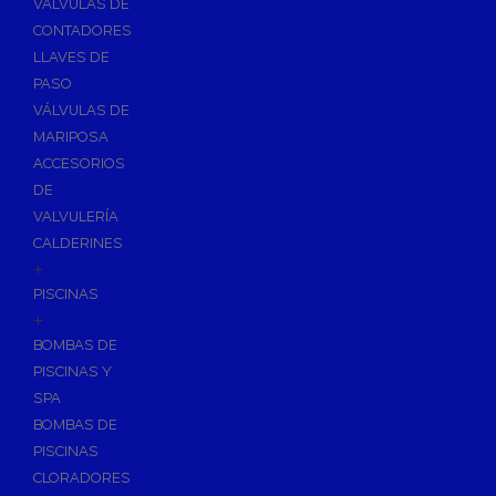
VÁLVULAS DE
CONTADORES
LLAVES DE
PASO
VÁLVULAS DE
MARIPOSA
ACCESORIOS
DE
VALVULERÍA
CALDERINES
+
PISCINAS
+
BOMBAS DE
PISCINAS Y
SPA
BOMBAS DE
PISCINAS
CLORADORES