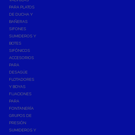
PARA PLATOS
DE DUCHA Y
BAÑERAS
SIFONES
SUMIDEROS Y
BOTES
SIFÓNICOS
ACCESORIOS
PARA
DESAGÜE
FLOTADORES
Y BOYAS
FIJACIONES
PARA
FONTANERÍA
GRUPOS DE
PRESIÓN
SUMIDEROS Y