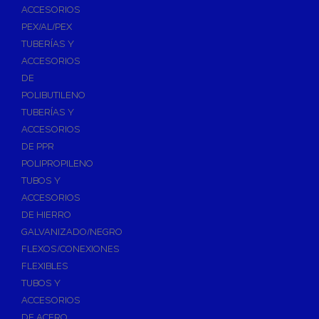
ACCESORIOS
PEX/AL/PEX
TUBERÍAS Y
ACCESORIOS
DE
POLIBUTILENO
TUBERÍAS Y
ACCESORIOS
DE PPR
POLIPROPILENO
TUBOS Y
ACCESORIOS
DE HIERRO
GALVANIZADO/NEGRO
FLEXOS/CONEXIONES
FLEXIBLES
TUBOS Y
ACCESORIOS
DE ACERO