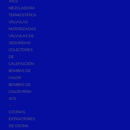
VÁLV.
MEZCLADORA
TERMOSTÁTICA
VÁLVULAS
MOTORIZADAS
VÁLVULAS DE
SEGURIDAD
COLECTORES
DE
CALEFACCIÓN
BOMBAS DE
CALOR
BOMBAS DE
CALOR PARA
ACS
+
COCINAS
EXTRACTORES
DE COCINA