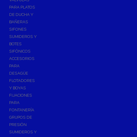
PARA PLATOS
DE DUCHA Y
BAÑERAS
SIFONES
SUMIDEROS Y
BOTES
SIFÓNICOS
ACCESORIOS
PARA
DESAGÜE
FLOTADORES
Y BOYAS
FIJACIONES
PARA
FONTANERÍA
GRUPOS DE
PRESIÓN
SUMIDEROS Y