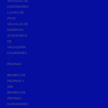
VÁLVULAS DE
CONTADORES
LLAVES DE
PASO
VÁLVULAS DE
MARIPOSA
ACCESORIOS
DE
VALVULERÍA
CALDERINES
+
PISCINAS
+
BOMBAS DE
PISCINAS Y
SPA
BOMBAS DE
PISCINAS
CLORADORES