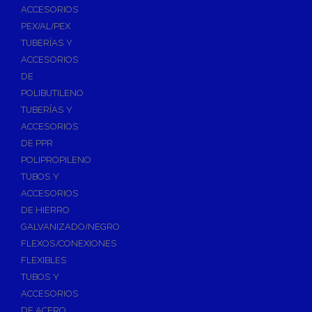
ACCESORIOS
PEX/AL/PEX
TUBERÍAS Y
ACCESORIOS
DE
POLIBUTILENO
TUBERÍAS Y
ACCESORIOS
DE PPR
POLIPROPILENO
TUBOS Y
ACCESORIOS
DE HIERRO
GALVANIZADO/NEGRO
FLEXOS/CONEXIONES
FLEXIBLES
TUBOS Y
ACCESORIOS
DE ACERO