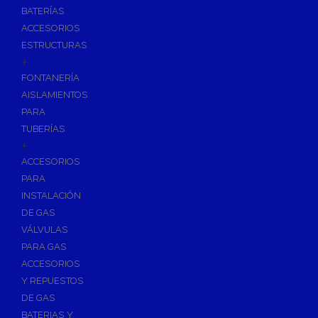
BATERÍAS
ACCESORIOS
ESTRUCTURAS
+
FONTANERÍA
AISLAMIENTOS
PARA
TUBERÍAS
+
ACCESORIOS
PARA
INSTALACIÓN
DE GAS
VÁLVULAS
PARA GAS
ACCESORIOS
Y REPUESTOS
DE GAS
BATERIAS Y