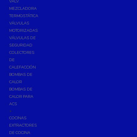
VÁLV.
MEZCLADORA
TERMOSTÁTICA
VÁLVULAS
MOTORIZADAS
VÁLVULAS DE
SEGURIDAD
COLECTORES
DE
CALEFACCIÓN
BOMBAS DE
CALOR
BOMBAS DE
CALOR PARA
ACS
+
COCINAS
EXTRACTORES
DE COCINA