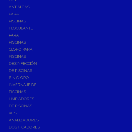
ANTIALGAS
PARA
PISCINAS
FLOCULANTE
PARA
PISCINAS
CLORO PARA
PISCINAS
DESINFECCIÓN
DE PISCINAS
SIN CLORO
INVERNAJE DE
PISCINAS
LIMPIADORES
DE PISCINAS
KITS
ANALIZADORES
DOSIFICADORES