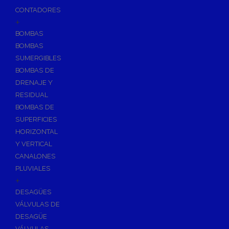
CONTADORES
+
BOMBAS
BOMBAS
SUMERGIBLES
BOMBAS DE
DRENAJE Y
RESIDUAL
BOMBAS DE
SUPERFICIES
HORIZONTAL
Y VERTICAL
CANALONES
PLUVIALES
+
DESAGÜES
VÁLVULAS DE
DESAGÜE
VÁLVULAS