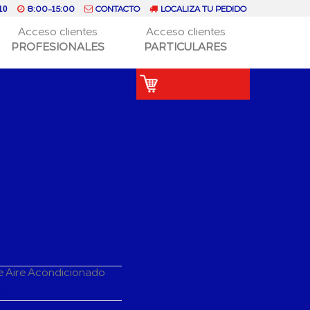
8:00-15:00
CONTACTO
LOCALIZA TU PEDIDO
10
Acceso clientes
Acceso clientes
PROFESIONALES
PARTICULARES
e Aire Acondicionado
do