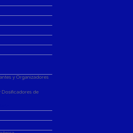
tantes y Organizadores
 Dosificadores de
Baño
trónica