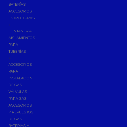
BATERÍAS
ACCESORIOS
ESTRUCTURAS
+
FONTANERÍA
AISLAMIENTOS
PARA
TUBERÍAS
+
ACCESORIOS
PARA
INSTALACIÓN
DE GAS
VÁLVULAS
PARA GAS
ACCESORIOS
Y REPUESTOS
DE GAS
BATERIAS Y