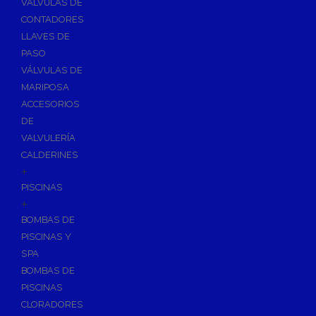
VÁLVULAS DE
CONTADORES
LLAVES DE
PASO
VÁLVULAS DE
MARIPOSA
ACCESORIOS
DE
VALVULERÍA
CALDERINES
+
PISCINAS
+
BOMBAS DE
PISCINAS Y
SPA
BOMBAS DE
PISCINAS
CLORADORES