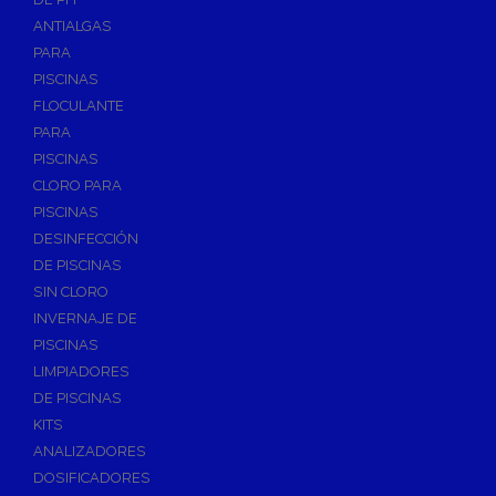
ANTIALGAS
PARA
PISCINAS
FLOCULANTE
PARA
PISCINAS
CLORO PARA
PISCINAS
DESINFECCIÓN
DE PISCINAS
SIN CLORO
INVERNAJE DE
PISCINAS
LIMPIADORES
DE PISCINAS
KITS
ANALIZADORES
DOSIFICADORES