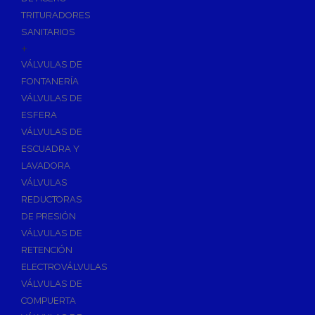
TRITURADORES
SANITARIOS
+
VÁLVULAS DE
FONTANERÍA
VÁLVULAS DE
ESFERA
VÁLVULAS DE
ESCUADRA Y
LAVADORA
VÁLVULAS
REDUCTORAS
DE PRESIÓN
VÁLVULAS DE
RETENCIÓN
ELECTROVÁLVULAS
VÁLVULAS DE
COMPUERTA