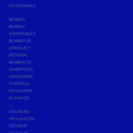
CONTADORES
+
BOMBAS
BOMBAS
SUMERGIBLES
BOMBAS DE
DRENAJE Y
RESIDUAL
BOMBAS DE
SUPERFICIES
HORIZONTAL
Y VERTICAL
CANALONES
PLUVIALES
+
DESAGÜES
VÁLVULAS DE
DESAGÜE
VÁLVULAS