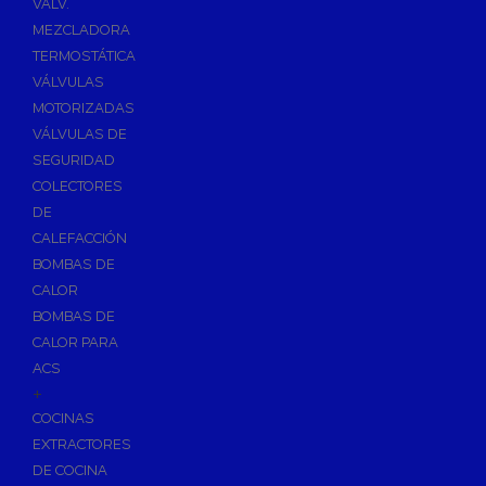
VÁLV.
MEZCLADORA
TERMOSTÁTICA
VÁLVULAS
MOTORIZADAS
VÁLVULAS DE
SEGURIDAD
COLECTORES
DE
CALEFACCIÓN
BOMBAS DE
CALOR
BOMBAS DE
CALOR PARA
ACS
+
COCINAS
EXTRACTORES
DE COCINA