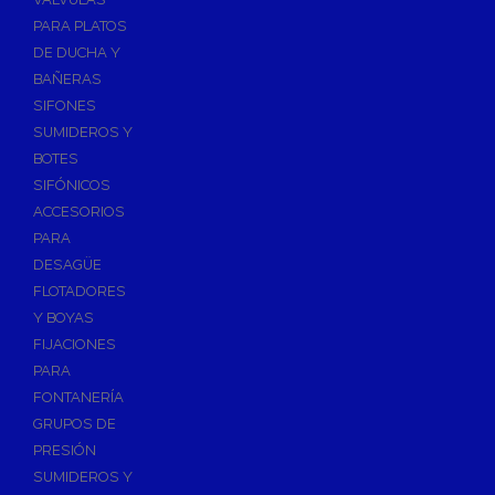
PARA PLATOS
DE DUCHA Y
BAÑERAS
SIFONES
SUMIDEROS Y
BOTES
SIFÓNICOS
ACCESORIOS
PARA
DESAGÜE
FLOTADORES
Y BOYAS
FIJACIONES
PARA
FONTANERÍA
GRUPOS DE
PRESIÓN
SUMIDEROS Y