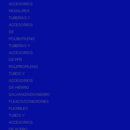
ACCESORIOS
PEX/AL/PEX
TUBERÍAS Y
ACCESORIOS
DE
POLIBUTILENO
TUBERÍAS Y
ACCESORIOS
DE PPR
POLIPROPILENO
TUBOS Y
ACCESORIOS
DE HIERRO
GALVANIZADO/NEGRO
FLEXOS/CONEXIONES
FLEXIBLES
TUBOS Y
ACCESORIOS
DE ACERO