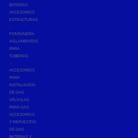
BATERÍAS
ACCESORIOS
ESTRUCTURAS
+
FONTANERÍA
AISLAMIENTOS
PARA
TUBERÍAS
+
ACCESORIOS
PARA
INSTALACIÓN
DE GAS
VÁLVULAS
PARA GAS
ACCESORIOS
Y REPUESTOS
DE GAS
BATERIAS Y