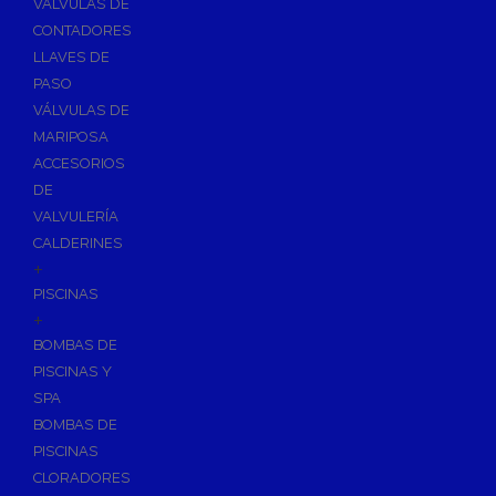
VÁLVULAS DE
CONTADORES
LLAVES DE
PASO
VÁLVULAS DE
MARIPOSA
ACCESORIOS
DE
VALVULERÍA
CALDERINES
+
PISCINAS
+
BOMBAS DE
PISCINAS Y
SPA
BOMBAS DE
PISCINAS
CLORADORES