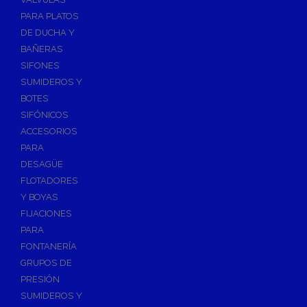
PARA PLATOS
DE DUCHA Y
BAÑERAS
SIFONES
SUMIDEROS Y
BOTES
SIFÓNICOS
ACCESORIOS
PARA
DESAGÜE
FLOTADORES
Y BOYAS
FIJACIONES
PARA
FONTANERÍA
GRUPOS DE
PRESIÓN
SUMIDEROS Y