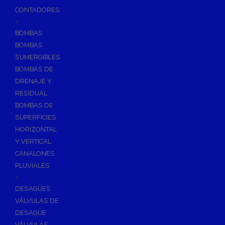
CONTADORES
+
BOMBAS
BOMBAS
SUMERGIBLES
BOMBAS DE
DRENAJE Y
RESIDUAL
BOMBAS DE
SUPERFICIES
HORIZONTAL
Y VERTICAL
CANALONES
PLUVIALES
+
DESAGÜES
VÁLVULAS DE
DESAGÜE
VÁLVULAS