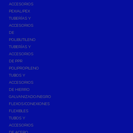
ACCESORIOS
PEX/AL/PEX
TUBERÍAS Y
ACCESORIOS
DE
POLIBUTILENO
TUBERÍAS Y
ACCESORIOS
DE PPR
POLIPROPILENO
TUBOS Y
ACCESORIOS
DE HIERRO
GALVANIZADO/NEGRO
FLEXOS/CONEXIONES
FLEXIBLES
TUBOS Y
ACCESORIOS
DE ACERO