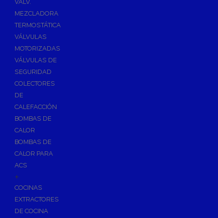
VÁLV.
MEZCLADORA
TERMOSTÁTICA
VÁLVULAS
MOTORIZADAS
VÁLVULAS DE
SEGURIDAD
COLECTORES
DE
CALEFACCIÓN
BOMBAS DE
CALOR
BOMBAS DE
CALOR PARA
ACS
+
COCINAS
EXTRACTORES
DE COCINA