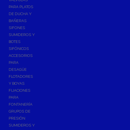
PARA PLATOS
DE DUCHA Y
BAÑERAS
SIFONES
SUMIDEROS Y
BOTES
SIFÓNICOS
ACCESORIOS
PARA
DESAGÜE
FLOTADORES
Y BOYAS
FIJACIONES
PARA
FONTANERÍA
GRUPOS DE
PRESIÓN
SUMIDEROS Y