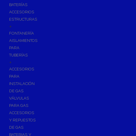
BATERÍAS
ACCESORIOS
ESTRUCTURAS
+
FONTANERÍA
AISLAMIENTOS
PARA
TUBERÍAS
+
ACCESORIOS
PARA
INSTALACIÓN
DE GAS
VÁLVULAS
PARA GAS
ACCESORIOS
Y REPUESTOS
DE GAS
BATERIAS Y