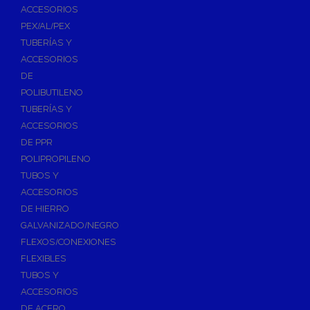
ACCESORIOS
PEX/AL/PEX
TUBERÍAS Y
ACCESORIOS
DE
POLIBUTILENO
TUBERÍAS Y
ACCESORIOS
DE PPR
POLIPROPILENO
TUBOS Y
ACCESORIOS
DE HIERRO
GALVANIZADO/NEGRO
FLEXOS/CONEXIONES
FLEXIBLES
TUBOS Y
ACCESORIOS
DE ACERO