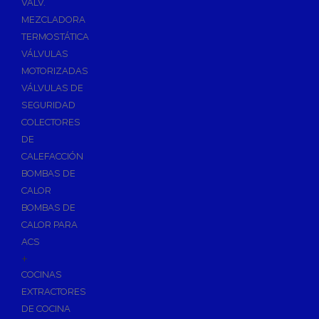
VÁLV.
MEZCLADORA
TERMOSTÁTICA
VÁLVULAS
MOTORIZADAS
VÁLVULAS DE
SEGURIDAD
COLECTORES
DE
CALEFACCIÓN
BOMBAS DE
CALOR
BOMBAS DE
CALOR PARA
ACS
+
COCINAS
EXTRACTORES
DE COCINA