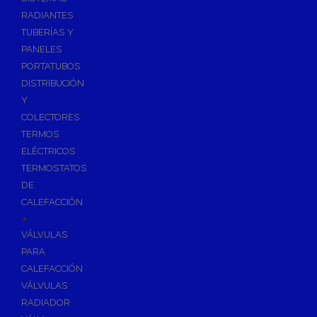
Ósmosis con Depósito
RADIANTES
Recambios de Ósmosis
TUBERÍAS Y
Grifería de Ósmosis
PANELES
PORTATUBOS
Regulación y Dosificación de Agua
DISTRIBUCIÓN
Y
COLECTORES
TERMOS
ELÉCTRICOS
TERMOSTATOS
DE
CALEFACCIÓN
+
VÁLVULAS
PARA
CALEFACCIÓN
VÁLVULAS
RADIADOR