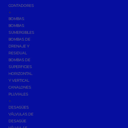
CONTADORES
+
BOMBAS
BOMBAS
SUMERGIBLES
BOMBAS DE
DRENAJE Y
RESIDUAL
BOMBAS DE
SUPERFICIES
HORIZONTAL
Y VERTICAL
CANALONES
PLUVIALES
+
DESAGÜES
VÁLVULAS DE
DESAGÜE
VÁLVULAS