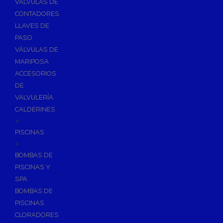
VÁLVULAS DE
CONTADORES
LLAVES DE
PASO
VÁLVULAS DE
MARIPOSA
ACCESORIOS
DE
VALVULERÍA
CALDERINES
+
PISCINAS
+
BOMBAS DE
PISCINAS Y
SPA
BOMBAS DE
PISCINAS
CLORADORES