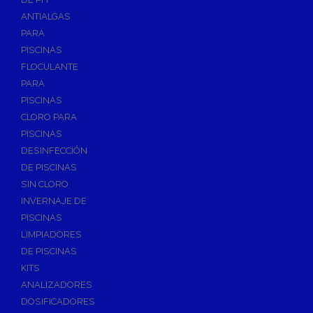
ANTIALGAS
PARA
PISCINAS
FLOCULANTE
PARA
PISCINAS
CLORO PARA
PISCINAS
DESINFECCIÓN
DE PISCINAS
SIN CLORO
INVERNAJE DE
PISCINAS
LIMPIADORES
DE PISCINAS
KITS
ANALIZADORES
DOSIFICADORES