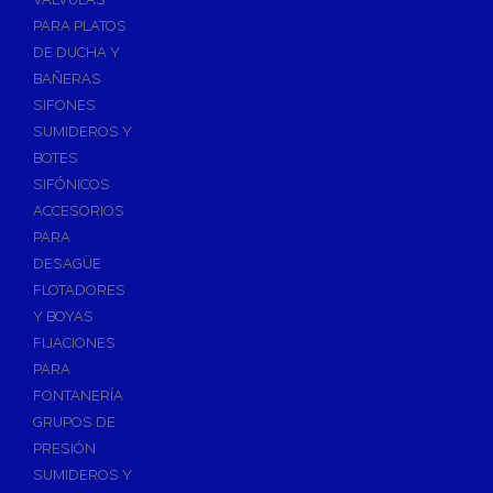
PARA PLATOS
DE DUCHA Y
BAÑERAS
SIFONES
SUMIDEROS Y
BOTES
SIFÓNICOS
ACCESORIOS
PARA
DESAGÜE
FLOTADORES
Y BOYAS
FIJACIONES
PARA
FONTANERÍA
GRUPOS DE
PRESIÓN
SUMIDEROS Y