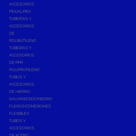
ACCESORIOS
PEX/AL/PEX
TUBERÍAS Y
ACCESORIOS
DE
POLIBUTILENO
TUBERÍAS Y
ACCESORIOS
DE PPR
POLIPROPILENO
TUBOS Y
ACCESORIOS
DE HIERRO
GALVANIZADO/NEGRO
FLEXOS/CONEXIONES
FLEXIBLES
TUBOS Y
ACCESORIOS
DE ACERO