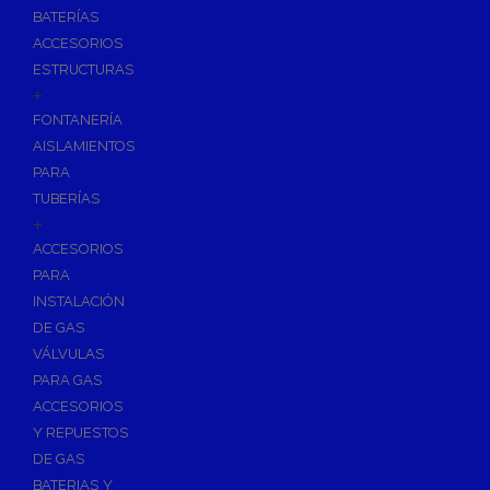
BATERÍAS
ACCESORIOS
ESTRUCTURAS
+
FONTANERÍA
AISLAMIENTOS
PARA
TUBERÍAS
+
ACCESORIOS
PARA
INSTALACIÓN
DE GAS
VÁLVULAS
PARA GAS
ACCESORIOS
Y REPUESTOS
DE GAS
BATERIAS Y