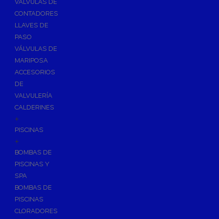
VÁLVULAS DE
CONTADORES
LLAVES DE
PASO
VÁLVULAS DE
MARIPOSA
ACCESORIOS
DE
VALVULERÍA
CALDERINES
+
PISCINAS
+
BOMBAS DE
PISCINAS Y
SPA
BOMBAS DE
PISCINAS
CLORADORES