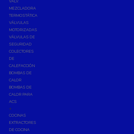
VÁLV.
MEZCLADORA
TERMOSTÁTICA
VÁLVULAS
MOTORIZADAS
VÁLVULAS DE
SEGURIDAD
COLECTORES
DE
CALEFACCIÓN
BOMBAS DE
CALOR
BOMBAS DE
CALOR PARA
ACS
+
COCINAS
EXTRACTORES
DE COCINA