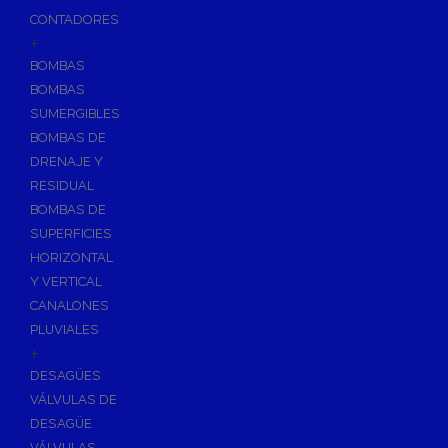
CONTADORES
+
BOMBAS
BOMBAS
SUMERGIBLES
BOMBAS DE
DRENAJE Y
RESIDUAL
BOMBAS DE
SUPERFICIES
HORIZONTAL
Y VERTICAL
CANALONES
PLUVIALES
+
DESAGÜES
VÁLVULAS DE
DESAGÜE
VÁLVULAS