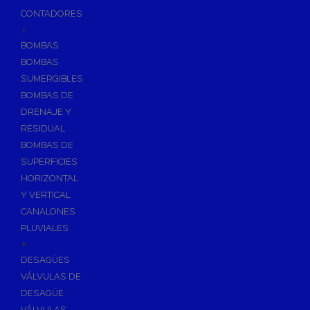
CONTADORES
+
BOMBAS
BOMBAS
SUMERGIBLES
BOMBAS DE
DRENAJE Y
RESIDUAL
BOMBAS DE
SUPERFICIES
HORIZONTAL
Y VERTICAL
CANALONES
PLUVIALES
+
DESAGÜES
VÁLVULAS DE
DESAGÜE
VÁLVULAS