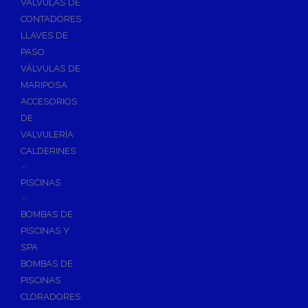
VÁLVULAS DE
CONTADORES
LLAVES DE
PASO
VÁLVULAS DE
MARIPOSA
ACCESORIOS
DE
VALVULERÍA
CALDERINES
+
PISCINAS
+
BOMBAS DE
PISCINAS Y
SPA
BOMBAS DE
PISCINAS
CLORADORES