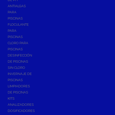
ANTIALGAS
PARA
PISCINAS
FLOCULANTE
PARA
PISCINAS
CLORO PARA
PISCINAS
DESINFECCIÓN
DE PISCINAS
SIN CLORO
INVERNAJE DE
PISCINAS
LIMPIADORES
DE PISCINAS
KITS
ANALIZADORES
DOSIFICADORES