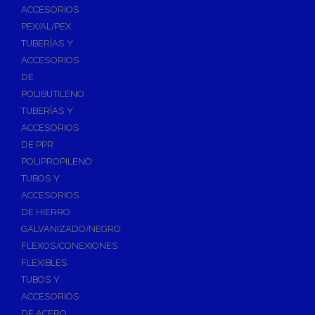
ACCESORIOS
PEX/AL/PEX
TUBERÍAS Y
ACCESORIOS
DE
POLIBUTILENO
TUBERÍAS Y
ACCESORIOS
DE PPR
POLIPROPILENO
TUBOS Y
ACCESORIOS
DE HIERRO
GALVANIZADO/NEGRO
FLEXOS/CONEXIONES
FLEXIBLES
TUBOS Y
ACCESORIOS
DE ACERO