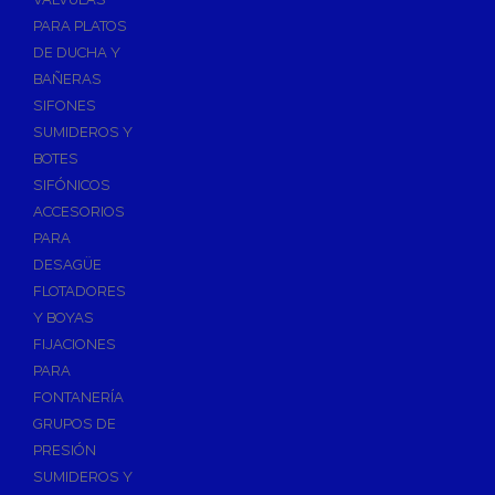
PARA PLATOS
DE DUCHA Y
BAÑERAS
SIFONES
SUMIDEROS Y
BOTES
SIFÓNICOS
ACCESORIOS
PARA
DESAGÜE
FLOTADORES
Y BOYAS
FIJACIONES
PARA
FONTANERÍA
GRUPOS DE
PRESIÓN
SUMIDEROS Y