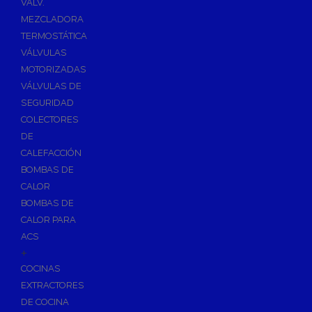
VÁLV.
MEZCLADORA
TERMOSTÁTICA
VÁLVULAS
MOTORIZADAS
VÁLVULAS DE
SEGURIDAD
COLECTORES
DE
CALEFACCIÓN
BOMBAS DE
CALOR
BOMBAS DE
CALOR PARA
ACS
+
COCINAS
EXTRACTORES
DE COCINA