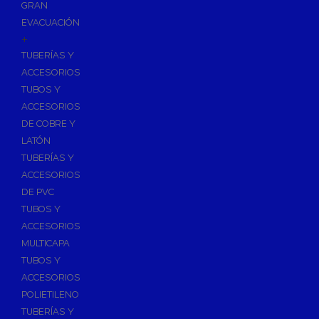
GRAN
EVACUACIÓN
+
TUBERÍAS Y
ACCESORIOS
TUBOS Y
ACCESORIOS
DE COBRE Y
LATÓN
TUBERÍAS Y
ACCESORIOS
DE PVC
TUBOS Y
ACCESORIOS
MULTICAPA
TUBOS Y
ACCESORIOS
POLIETILENO
TUBERÍAS Y