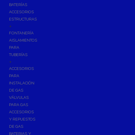
BATERÍAS
ACCESORIOS
ESTRUCTURAS
+
FONTANERÍA
AISLAMIENTOS
PARA
TUBERÍAS
+
ACCESORIOS
PARA
INSTALACIÓN
DE GAS
VÁLVULAS
PARA GAS
ACCESORIOS
Y REPUESTOS
DE GAS
BATERIAS Y