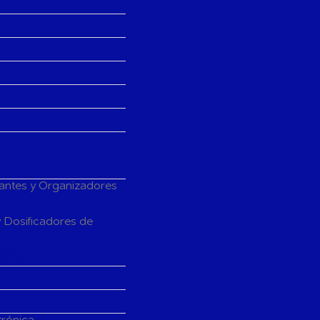
tantes y Organizadores
 Dosificadores de
Baño
trónica