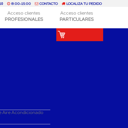
8:00-15:00
CONTACTO
LOCALIZA TU PEDIDO
10
Acceso clientes
Acceso clientes
PROFESIONALES
PARTICULARES
e Aire Acondicionado
do