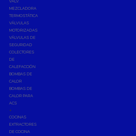
VÁLV.
MEZCLADORA
TERMOSTÁTICA
VÁLVULAS
MOTORIZADAS
VÁLVULAS DE
SEGURIDAD
COLECTORES
DE
CALEFACCIÓN
BOMBAS DE
CALOR
BOMBAS DE
CALOR PARA
ACS
+
COCINAS
EXTRACTORES
DE COCINA