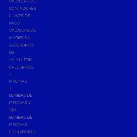
VÁLVULAS DE
CONTADORES
LLAVES DE
PASO
VÁLVULAS DE
MARIPOSA
ACCESORIOS
DE
VALVULERÍA
CALDERINES
+
PISCINAS
+
BOMBAS DE
PISCINAS Y
SPA
BOMBAS DE
PISCINAS
CLORADORES