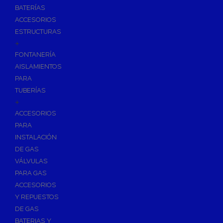
BATERÍAS
ACCESORIOS
ESTRUCTURAS
+
FONTANERÍA
AISLAMIENTOS
PARA
TUBERÍAS
+
ACCESORIOS
PARA
INSTALACIÓN
DE GAS
VÁLVULAS
PARA GAS
ACCESORIOS
Y REPUESTOS
DE GAS
BATERIAS Y