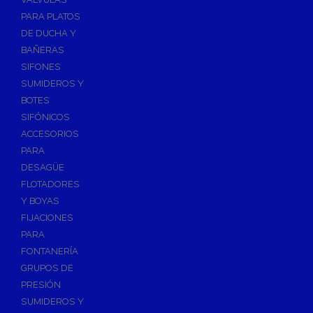
PARA PLATOS
DE DUCHA Y
BAÑERAS
SIFONES
SUMIDEROS Y
BOTES
SIFÓNICOS
ACCESORIOS
PARA
DESAGÜE
FLOTADORES
Y BOYAS
FIJACIONES
PARA
FONTANERÍA
GRUPOS DE
PRESIÓN
SUMIDEROS Y