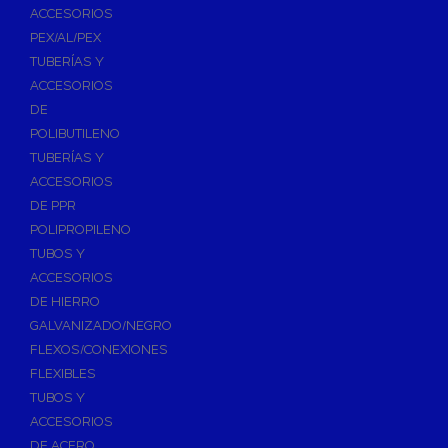
ACCESORIOS
PEX/AL/PEX
TUBERÍAS Y
ACCESORIOS
DE
POLIBUTILENO
TUBERÍAS Y
ACCESORIOS
DE PPR
POLIPROPILENO
TUBOS Y
ACCESORIOS
DE HIERRO
GALVANIZADO/NEGRO
FLEXOS/CONEXIONES
FLEXIBLES
TUBOS Y
ACCESORIOS
DE ACERO