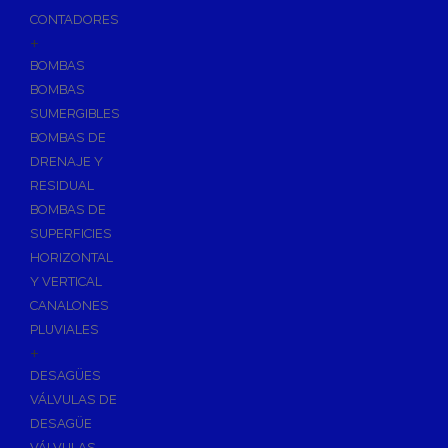
CONTADORES
+
BOMBAS
BOMBAS
SUMERGIBLES
BOMBAS DE
DRENAJE Y
RESIDUAL
BOMBAS DE
SUPERFICIES
HORIZONTAL
Y VERTICAL
CANALONES
PLUVIALES
+
DESAGÜES
VÁLVULAS DE
DESAGÜE
VÁLVULAS