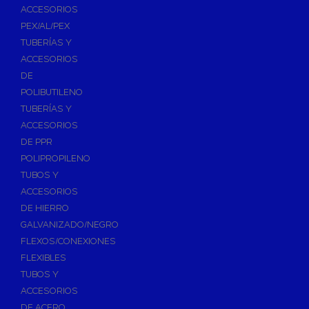
ACCESORIOS
PEX/AL/PEX
TUBERÍAS Y
ACCESORIOS
DE
POLIBUTILENO
TUBERÍAS Y
ACCESORIOS
DE PPR
POLIPROPILENO
TUBOS Y
ACCESORIOS
DE HIERRO
GALVANIZADO/NEGRO
FLEXOS/CONEXIONES
FLEXIBLES
TUBOS Y
ACCESORIOS
DE ACERO