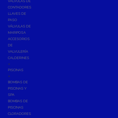
VÁLVULAS DE
CONTADORES
LLAVES DE
PASO
VÁLVULAS DE
MARIPOSA
ACCESORIOS
DE
VALVULERÍA
CALDERINES
+
PISCINAS
+
BOMBAS DE
PISCINAS Y
SPA
BOMBAS DE
PISCINAS
CLORADORES