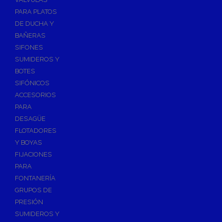
PARA PLATOS
DE DUCHA Y
BAÑERAS
SIFONES
SUMIDEROS Y
BOTES
SIFÓNICOS
ACCESORIOS
PARA
DESAGÜE
FLOTADORES
Y BOYAS
FIJACIONES
PARA
FONTANERÍA
GRUPOS DE
PRESIÓN
SUMIDEROS Y