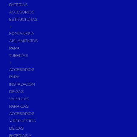
BATERÍAS
ACCESORIOS
ESTRUCTURAS
+
FONTANERÍA
AISLAMIENTOS
PARA
TUBERÍAS
+
ACCESORIOS
PARA
INSTALACIÓN
DE GAS
VÁLVULAS
PARA GAS
ACCESORIOS
Y REPUESTOS
DE GAS
BATERIAS Y