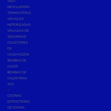
VÁLV.
MEZCLADORA
TERMOSTÁTICA
VÁLVULAS
MOTORIZADAS
VÁLVULAS DE
SEGURIDAD
COLECTORES
DE
CALEFACCIÓN
BOMBAS DE
CALOR
BOMBAS DE
CALOR PARA
ACS
+
COCINAS
EXTRACTORES
DE COCINA