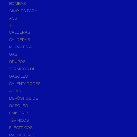
BOMBAS
Skimmers para Piscinas
SIMPLES PARA
Sumideros para Piscinas
ACS
Boquillas para Piscinas
+
CALDERAS
Accesorios para Piscinas
CALDERAS
Productos Químicos para Piscinas
MURALES A
Reguladores de PH
GAS
Antialgas para Piscinas
GRUPOS
Floculante para Piscinas
TÉRMICOS DE
GASÓLEO
Cloro para Piscinas
CALENTADORES
Desinfección de Piscinas sin Cloro
A GAS
Invernaje de Piscinas
DEPÓSITOS DE
Limpiadores de Piscinas
GASÓLEO
Kits Analizadores
EMISORES
Dosificadores
TÉRMICOS
ELÉCTRICOS
Riego, Jardín y Fuentes
RADIADORES