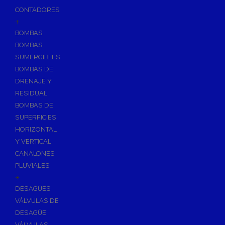
CONTADORES
+
BOMBAS
BOMBAS
SUMERGIBLES
BOMBAS DE
DRENAJE Y
RESIDUAL
BOMBAS DE
SUPERFICIES
HORIZONTAL
Y VERTICAL
CANALONES
PLUVIALES
+
DESAGÜES
VÁLVULAS DE
DESAGÜE
VÁLVULAS