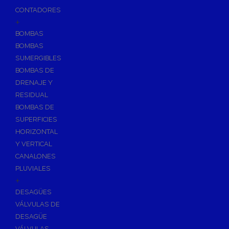
CONTADORES
+
BOMBAS
BOMBAS
SUMERGIBLES
BOMBAS DE
DRENAJE Y
RESIDUAL
BOMBAS DE
SUPERFICIES
HORIZONTAL
Y VERTICAL
CANALONES
PLUVIALES
+
DESAGÜES
VÁLVULAS DE
DESAGÜE
VÁLVULAS