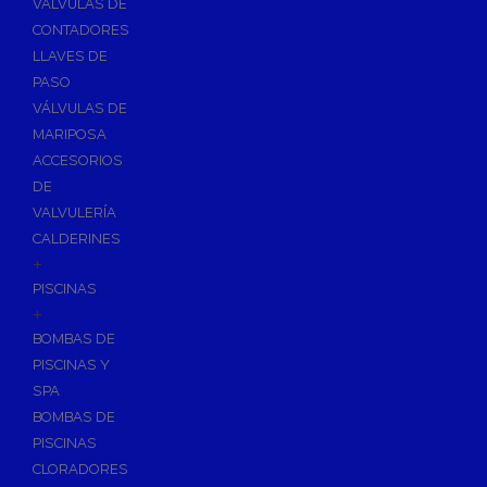
VÁLVULAS DE
CONTADORES
LLAVES DE
PASO
VÁLVULAS DE
MARIPOSA
ACCESORIOS
DE
VALVULERÍA
CALDERINES
+
PISCINAS
+
BOMBAS DE
PISCINAS Y
SPA
BOMBAS DE
PISCINAS
CLORADORES