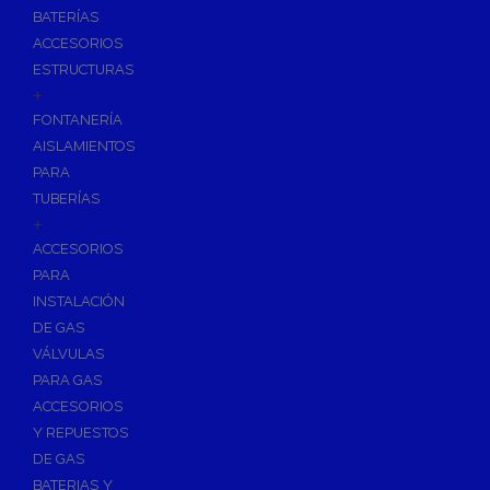
BATERÍAS
ACCESORIOS
ESTRUCTURAS
+
FONTANERÍA
AISLAMIENTOS
PARA
TUBERÍAS
+
ACCESORIOS
PARA
INSTALACIÓN
DE GAS
VÁLVULAS
PARA GAS
ACCESORIOS
Y REPUESTOS
DE GAS
BATERIAS Y