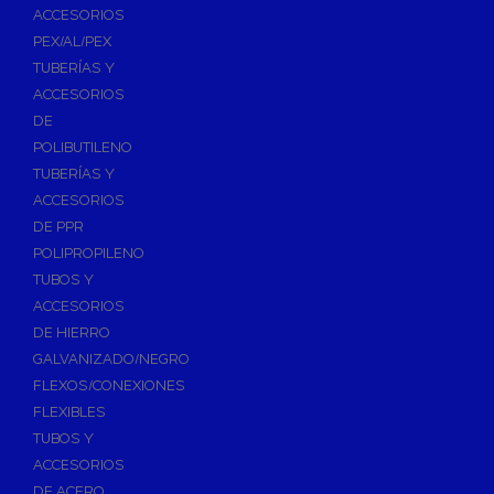
ACCESORIOS
PEX/AL/PEX
TUBERÍAS Y
ACCESORIOS
DE
POLIBUTILENO
TUBERÍAS Y
ACCESORIOS
DE PPR
POLIPROPILENO
TUBOS Y
ACCESORIOS
DE HIERRO
GALVANIZADO/NEGRO
FLEXOS/CONEXIONES
FLEXIBLES
TUBOS Y
ACCESORIOS
DE ACERO