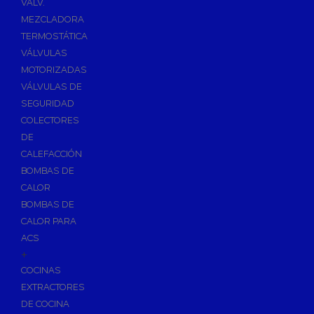
VÁLV.
MEZCLADORA
TERMOSTÁTICA
VÁLVULAS
MOTORIZADAS
VÁLVULAS DE
SEGURIDAD
COLECTORES
DE
CALEFACCIÓN
BOMBAS DE
CALOR
BOMBAS DE
CALOR PARA
ACS
+
COCINAS
EXTRACTORES
DE COCINA