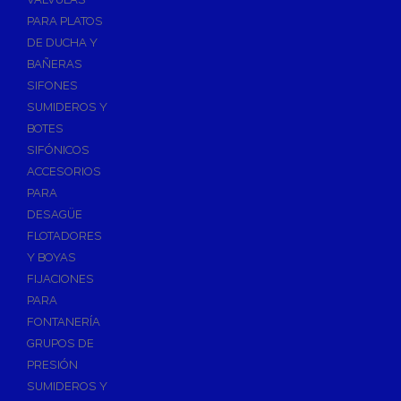
PARA PLATOS
DE DUCHA Y
BAÑERAS
SIFONES
SUMIDEROS Y
BOTES
SIFÓNICOS
ACCESORIOS
PARA
DESAGÜE
FLOTADORES
Y BOYAS
FIJACIONES
PARA
FONTANERÍA
GRUPOS DE
PRESIÓN
SUMIDEROS Y