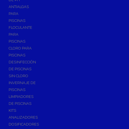
ANTIALGAS
PARA
PISCINAS
FLOCULANTE
PARA
PISCINAS
CLORO PARA
PISCINAS
DESINFECCIÓN
DE PISCINAS
SIN CLORO
INVERNAJE DE
PISCINAS
LIMPIADORES
DE PISCINAS
KITS
ANALIZADORES
DOSIFICADORES