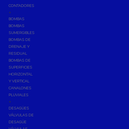
CONTADORES
+
BOMBAS
BOMBAS
SUMERGIBLES
BOMBAS DE
DRENAJE Y
RESIDUAL
BOMBAS DE
SUPERFICIES
HORIZONTAL
Y VERTICAL
CANALONES
PLUVIALES
+
DESAGÜES
VÁLVULAS DE
DESAGÜE
VÁLVULAS