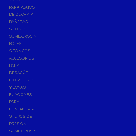
PARA PLATOS
DE DUCHA Y
BAÑERAS
SIFONES
SUMIDEROS Y
BOTES
SIFÓNICOS
ACCESORIOS
PARA
DESAGÜE
FLOTADORES
Y BOYAS
FIJACIONES
PARA
FONTANERÍA
GRUPOS DE
PRESIÓN
SUMIDEROS Y