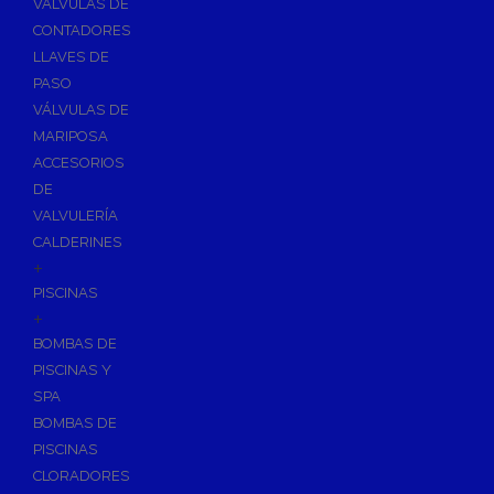
VÁLVULAS DE
CONTADORES
LLAVES DE
PASO
VÁLVULAS DE
MARIPOSA
ACCESORIOS
DE
VALVULERÍA
CALDERINES
+
PISCINAS
+
BOMBAS DE
PISCINAS Y
SPA
BOMBAS DE
PISCINAS
CLORADORES