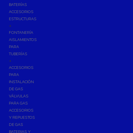
BATERÍAS
ACCESORIOS
ESTRUCTURAS
+
FONTANERÍA
AISLAMIENTOS
PARA
TUBERÍAS
+
ACCESORIOS
PARA
INSTALACIÓN
DE GAS
VÁLVULAS
PARA GAS
ACCESORIOS
Y REPUESTOS
DE GAS
BATERIAS Y