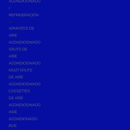
ACONDICIONADO
Inodoros
/
Asientos y Tapas de WC
REFRIGERACIÓN
+
Platos de Ducha
APARATOS DE
Lavabos
AIRE
Bañeras
ACONDICIONADO
Urinarios
SPLITS DE
Bidés
AIRE
ACONDICIONADO
Vertederos Baño
MULTI SPLITS
Sanitarios Suspendidos
DE AIRE
Placas de Accionamiento para Cisternas
ACONDICIONADO
Cisternas Para Inodoros
CASSETTES
Cisternas Empotradas
DE AIRE
ACONDICIONADO
Seguridad en el Baño
AIRE
Wellness
ACONDIONADO
Calefacción y A.C.S
POR