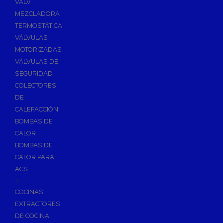
VÁLV.
MEZCLADORA
TERMOSTÁTICA
VÁLVULAS
MOTORIZADAS
VÁLVULAS DE
SEGURIDAD
COLECTORES
DE
CALEFACCIÓN
BOMBAS DE
CALOR
BOMBAS DE
CALOR PARA
ACS
+
COCINAS
EXTRACTORES
DE COCINA