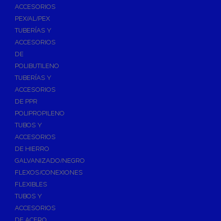
ACCESORIOS
PEX/AL/PEX
TUBERÍAS Y
ACCESORIOS
DE
POLIBUTILENO
TUBERÍAS Y
ACCESORIOS
DE PPR
POLIPROPILENO
TUBOS Y
ACCESORIOS
DE HIERRO
GALVANIZADO/NEGRO
FLEXOS/CONEXIONES
FLEXIBLES
TUBOS Y
ACCESORIOS
DE ACERO