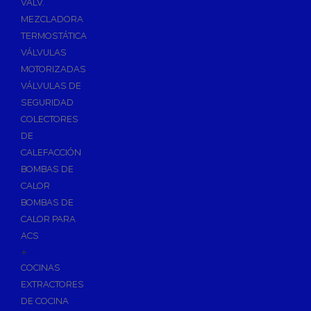
VÁLV.
MEZCLADORA
TERMOSTÁTICA
VÁLVULAS
MOTORIZADAS
VÁLVULAS DE
SEGURIDAD
COLECTORES
DE
CALEFACCIÓN
BOMBAS DE
CALOR
BOMBAS DE
CALOR PARA
ACS
+
COCINAS
EXTRACTORES
DE COCINA