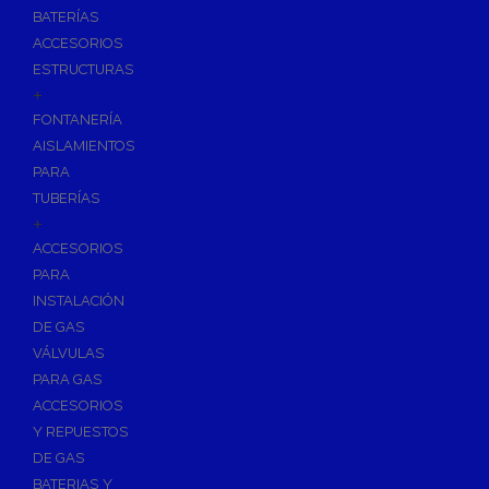
BATERÍAS
ACCESORIOS
ESTRUCTURAS
+
FONTANERÍA
AISLAMIENTOS
PARA
TUBERÍAS
+
ACCESORIOS
PARA
INSTALACIÓN
DE GAS
VÁLVULAS
PARA GAS
ACCESORIOS
Y REPUESTOS
DE GAS
BATERIAS Y