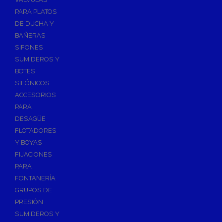
PARA PLATOS
DE DUCHA Y
BAÑERAS
SIFONES
SUMIDEROS Y
BOTES
SIFÓNICOS
ACCESORIOS
PARA
DESAGÜE
FLOTADORES
Y BOYAS
FIJACIONES
PARA
FONTANERÍA
GRUPOS DE
PRESIÓN
SUMIDEROS Y