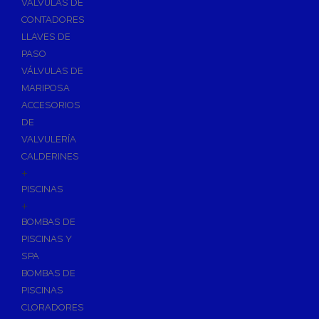
VÁLVULAS DE
CONTADORES
LLAVES DE
PASO
VÁLVULAS DE
MARIPOSA
ACCESORIOS
DE
VALVULERÍA
CALDERINES
+
PISCINAS
+
BOMBAS DE
PISCINAS Y
SPA
BOMBAS DE
PISCINAS
CLORADORES