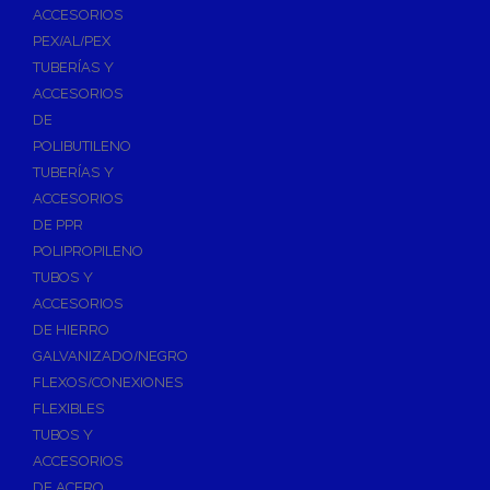
ACCESORIOS
PEX/AL/PEX
TUBERÍAS Y
ACCESORIOS
DE
POLIBUTILENO
TUBERÍAS Y
ACCESORIOS
DE PPR
POLIPROPILENO
TUBOS Y
ACCESORIOS
DE HIERRO
GALVANIZADO/NEGRO
FLEXOS/CONEXIONES
FLEXIBLES
TUBOS Y
ACCESORIOS
DE ACERO