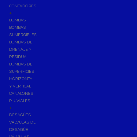
CONTADORES
+
BOMBAS
BOMBAS
SUMERGIBLES
BOMBAS DE
DRENAJE Y
RESIDUAL
BOMBAS DE
SUPERFICIES
HORIZONTAL
Y VERTICAL
CANALONES
PLUVIALES
+
DESAGÜES
VÁLVULAS DE
DESAGÜE
VÁLVULAS