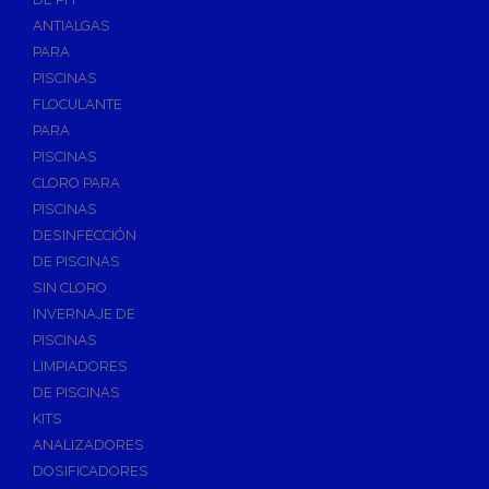
ANTIALGAS
PARA
PISCINAS
FLOCULANTE
PARA
PISCINAS
CLORO PARA
PISCINAS
DESINFECCIÓN
DE PISCINAS
SIN CLORO
INVERNAJE DE
PISCINAS
LIMPIADORES
DE PISCINAS
KITS
ANALIZADORES
DOSIFICADORES