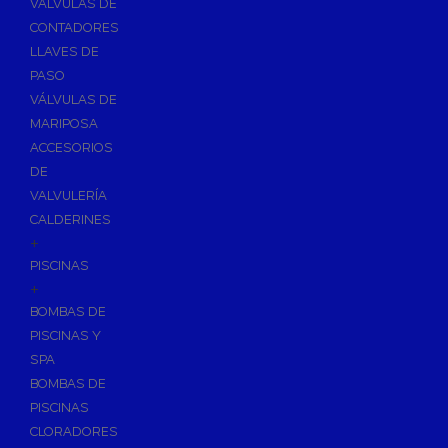
VÁLVULAS DE
CONTADORES
LLAVES DE
PASO
VÁLVULAS DE
MARIPOSA
ACCESORIOS
DE
VALVULERÍA
CALDERINES
+
PISCINAS
+
BOMBAS DE
PISCINAS Y
SPA
BOMBAS DE
PISCINAS
CLORADORES