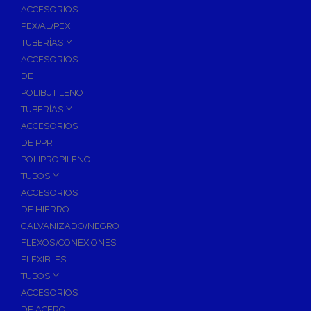
ACCESORIOS
PEX/AL/PEX
TUBERÍAS Y
ACCESORIOS
DE
POLIBUTILENO
TUBERÍAS Y
ACCESORIOS
DE PPR
POLIPROPILENO
TUBOS Y
ACCESORIOS
DE HIERRO
GALVANIZADO/NEGRO
FLEXOS/CONEXIONES
FLEXIBLES
TUBOS Y
ACCESORIOS
DE ACERO