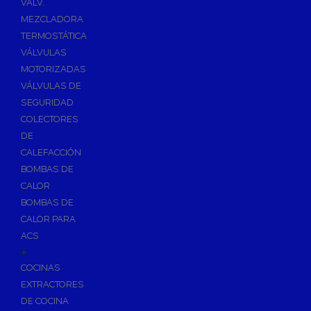
VÁLV.
MEZCLADORA
TERMOSTÁTICA
VÁLVULAS
MOTORIZADAS
VÁLVULAS DE
SEGURIDAD
COLECTORES
DE
CALEFACCIÓN
BOMBAS DE
CALOR
BOMBAS DE
CALOR PARA
ACS
+
COCINAS
EXTRACTORES
DE COCINA