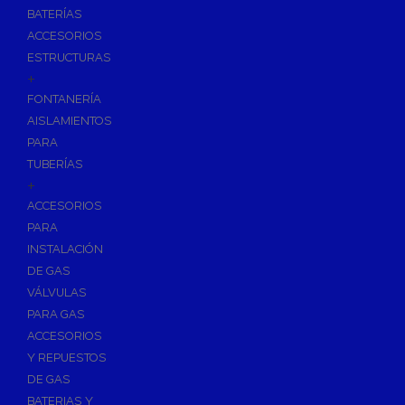
BATERÍAS
ACCESORIOS
ESTRUCTURAS
+
FONTANERÍA
AISLAMIENTOS
PARA
TUBERÍAS
+
ACCESORIOS
PARA
INSTALACIÓN
DE GAS
VÁLVULAS
PARA GAS
ACCESORIOS
Y REPUESTOS
DE GAS
BATERIAS Y