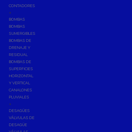
CONTADORES
+
BOMBAS
BOMBAS
SUMERGIBLES
BOMBAS DE
DRENAJE Y
RESIDUAL
BOMBAS DE
SUPERFICIES
HORIZONTAL
Y VERTICAL
CANALONES
PLUVIALES
+
DESAGÜES
VÁLVULAS DE
DESAGÜE
VÁLVULAS