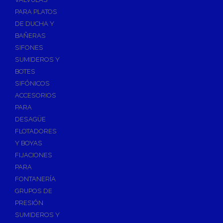
PARA PLATOS
DE DUCHA Y
BAÑERAS
SIFONES
SUMIDEROS Y
BOTES
SIFÓNICOS
ACCESORIOS
PARA
DESAGÜE
FLOTADORES
Y BOYAS
FIJACIONES
PARA
FONTANERÍA
GRUPOS DE
PRESIÓN
SUMIDEROS Y