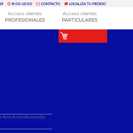
8:00-15:00
CONTACTO
LOCALIZA TU PEDIDO
10
Acceso clientes
Acceso clientes
PROFESIONALES
PARTICULARES
e Aire Acondicionado
do