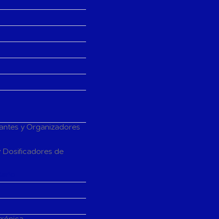
tantes y Organizadores
 Dosificadores de
Baño
trónica