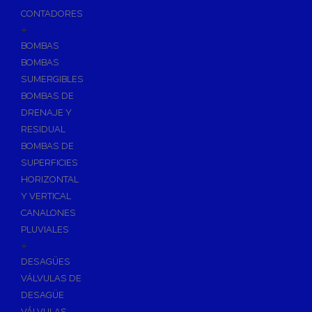
CONTADORES
+
BOMBAS
BOMBAS
SUMERGIBLES
BOMBAS DE
DRENAJE Y
RESIDUAL
BOMBAS DE
SUPERFICIES
HORIZONTAL
Y VERTICAL
CANALONES
PLUVIALES
+
DESAGÜES
VÁLVULAS DE
DESAGÜE
VÁLVULAS