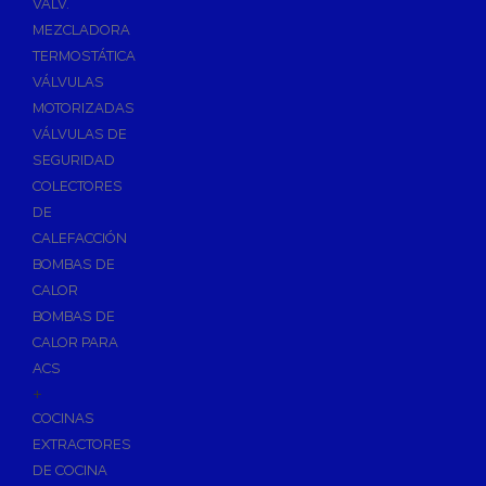
VÁLV.
MEZCLADORA
TERMOSTÁTICA
VÁLVULAS
MOTORIZADAS
VÁLVULAS DE
SEGURIDAD
COLECTORES
DE
CALEFACCIÓN
BOMBAS DE
CALOR
BOMBAS DE
CALOR PARA
ACS
+
COCINAS
EXTRACTORES
DE COCINA