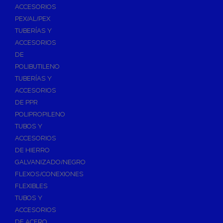
ACCESORIOS
PEX/AL/PEX
TUBERÍAS Y
ACCESORIOS
DE
POLIBUTILENO
TUBERÍAS Y
ACCESORIOS
DE PPR
POLIPROPILENO
TUBOS Y
ACCESORIOS
DE HIERRO
GALVANIZADO/NEGRO
FLEXOS/CONEXIONES
FLEXIBLES
TUBOS Y
ACCESORIOS
DE ACERO