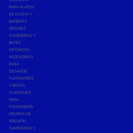
PARA PLATOS
DE DUCHA Y
BAÑERAS
SIFONES
SUMIDEROS Y
BOTES
SIFÓNICOS
ACCESORIOS
PARA
DESAGÜE
FLOTADORES
Y BOYAS
FIJACIONES
PARA
FONTANERÍA
GRUPOS DE
PRESIÓN
SUMIDEROS Y