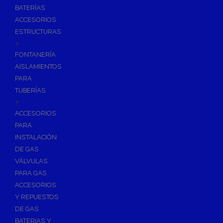
BATERÍAS
ACCESORIOS
ESTRUCTURAS
+
FONTANERÍA
AISLAMIENTOS
PARA
TUBERÍAS
+
ACCESORIOS
PARA
INSTALACIÓN
DE GAS
VÁLVULAS
PARA GAS
ACCESORIOS
Y REPUESTOS
DE GAS
BATERIAS Y