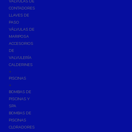
VÁLVULAS DE
CONTADORES
LLAVES DE
PASO
VÁLVULAS DE
MARIPOSA
ACCESORIOS
DE
VALVULERÍA
CALDERINES
+
PISCINAS
+
BOMBAS DE
PISCINAS Y
SPA
BOMBAS DE
PISCINAS
CLORADORES