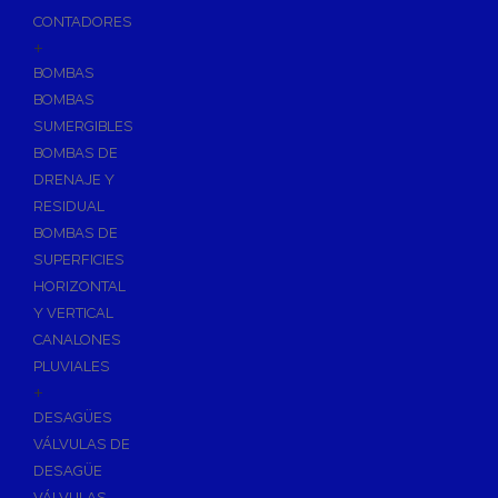
CONTADORES
+
BOMBAS
BOMBAS
SUMERGIBLES
BOMBAS DE
DRENAJE Y
RESIDUAL
BOMBAS DE
SUPERFICIES
HORIZONTAL
Y VERTICAL
CANALONES
PLUVIALES
+
DESAGÜES
VÁLVULAS DE
DESAGÜE
VÁLVULAS