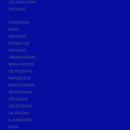
SALINOS PARA
PISCINAS
+
FILTRACIÓN
PARA
PISCINAS
FILTROS DE
PISCINAS
ARENA/VIDRIO
PARA FILTROS
DE PISCINAS
REPUESTOS
PARA FILTROS
DE PISCINAS
VÁLVULAS
SELECTORAS
DE PISCINA
ILUMINACIÓN
PARA