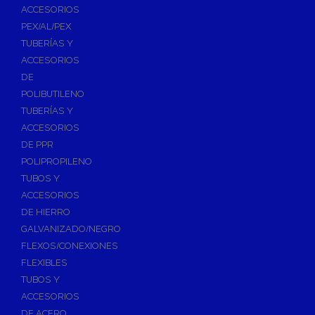
ACCESORIOS
PEX/AL/PEX
TUBERÍAS Y
ACCESORIOS
DE
POLIBUTILENO
TUBERÍAS Y
ACCESORIOS
DE PPR
POLIPROPILENO
TUBOS Y
ACCESORIOS
DE HIERRO
GALVANIZADO/NEGRO
FLEXOS/CONEXIONES
FLEXIBLES
TUBOS Y
ACCESORIOS
DE ACERO