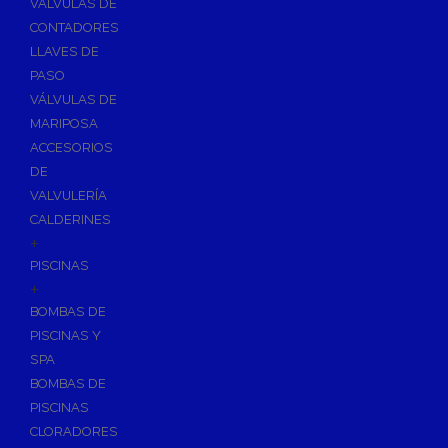
VÁLVULAS DE
CONTADORES
LLAVES DE
PASO
VÁLVULAS DE
MARIPOSA
ACCESORIOS
DE
VALVULERÍA
CALDERINES
+
PISCINAS
+
BOMBAS DE
PISCINAS Y
SPA
BOMBAS DE
PISCINAS
CLORADORES