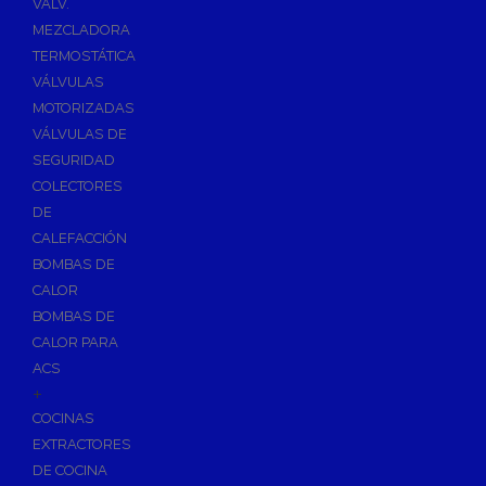
VÁLV.
MEZCLADORA
TERMOSTÁTICA
VÁLVULAS
MOTORIZADAS
VÁLVULAS DE
SEGURIDAD
COLECTORES
DE
CALEFACCIÓN
BOMBAS DE
CALOR
BOMBAS DE
CALOR PARA
ACS
+
COCINAS
EXTRACTORES
DE COCINA