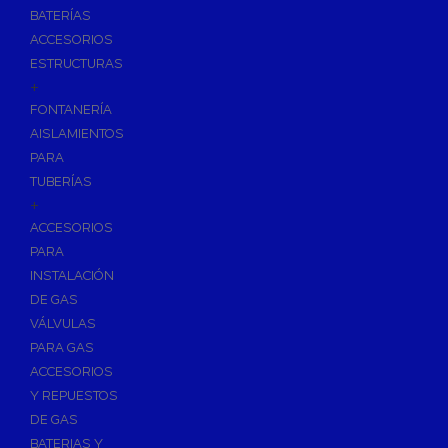
BATERÍAS
ACCESORIOS
ESTRUCTURAS
+
FONTANERÍA
AISLAMIENTOS
PARA
TUBERÍAS
+
ACCESORIOS
PARA
INSTALACIÓN
DE GAS
VÁLVULAS
PARA GAS
ACCESORIOS
Y REPUESTOS
DE GAS
BATERIAS Y