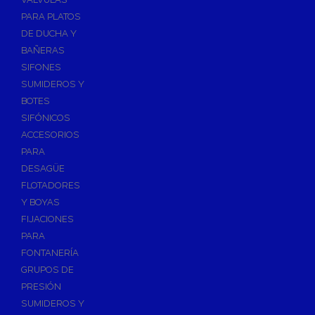
PARA PLATOS
DE DUCHA Y
BAÑERAS
SIFONES
SUMIDEROS Y
BOTES
SIFÓNICOS
ACCESORIOS
PARA
DESAGÜE
FLOTADORES
Y BOYAS
FIJACIONES
PARA
FONTANERÍA
GRUPOS DE
PRESIÓN
SUMIDEROS Y