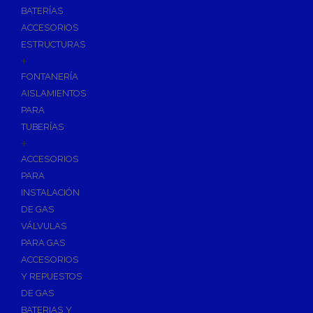
BATERÍAS
ACCESORIOS
ESTRUCTURAS
+
FONTANERÍA
AISLAMIENTOS
PARA
TUBERÍAS
+
ACCESORIOS
PARA
INSTALACIÓN
DE GAS
VÁLVULAS
PARA GAS
ACCESORIOS
Y REPUESTOS
DE GAS
BATERIAS Y