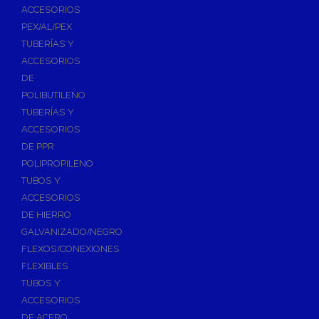
ACCESORIOS
PEX/AL/PEX
TUBERÍAS Y
ACCESORIOS
DE
POLIBUTILENO
TUBERÍAS Y
ACCESORIOS
DE PPR
POLIPROPILENO
TUBOS Y
ACCESORIOS
DE HIERRO
GALVANIZADO/NEGRO
FLEXOS/CONEXIONES
FLEXIBLES
TUBOS Y
ACCESORIOS
DE ACERO