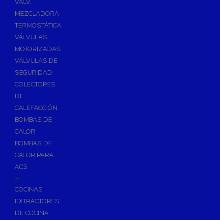
VÁLV.
MEZCLADORA
TERMOSTÁTICA
VÁLVULAS
MOTORIZADAS
VÁLVULAS DE
SEGURIDAD
COLECTORES
DE
CALEFACCIÓN
BOMBAS DE
CALOR
BOMBAS DE
CALOR PARA
ACS
+
COCINAS
EXTRACTORES
DE COCINA