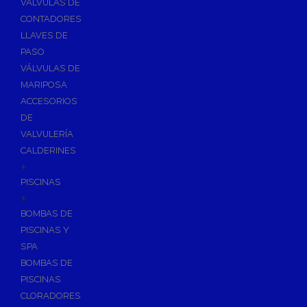
VÁLVULAS DE
CONTADORES
LLAVES DE
PASO
VÁLVULAS DE
MARIPOSA
ACCESORIOS
DE
VALVULERÍA
CALDERINES
+
PISCINAS
+
BOMBAS DE
PISCINAS Y
SPA
BOMBAS DE
PISCINAS
CLORADORES