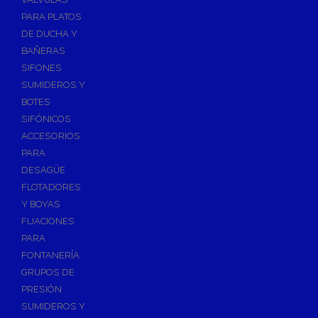
PARA PLATOS
DE DUCHA Y
BAÑERAS
SIFONES
SUMIDEROS Y
BOTES
SIFÓNICOS
ACCESORIOS
PARA
DESAGÜE
FLOTADORES
Y BOYAS
FIJACIONES
PARA
FONTANERÍA
GRUPOS DE
PRESIÓN
SUMIDEROS Y