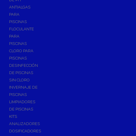
ANTIALGAS
PARA
PISCINAS
FLOCULANTE
PARA
PISCINAS
CLORO PARA
PISCINAS
DESINFECCIÓN
DE PISCINAS
SIN CLORO
INVERNAJE DE
PISCINAS
LIMPIADORES
DE PISCINAS
KITS
ANALIZADORES
DOSIFICADORES