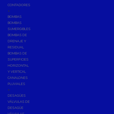
CONTADORES
+
BOMBAS
BOMBAS
SUMERGIBLES
BOMBAS DE
DRENAJE Y
RESIDUAL
BOMBAS DE
SUPERFICIES
HORIZONTAL
Y VERTICAL
CANALONES
PLUVIALES
+
DESAGÜES
VÁLVULAS DE
DESAGÜE
VÁLVULAS