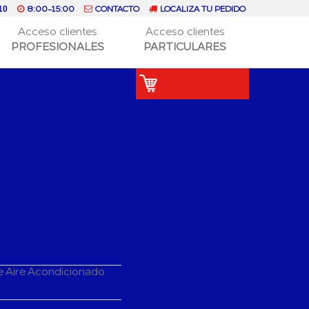
8:00-15:00
CONTACTO
LOCALIZA TU PEDIDO
10
Acceso clientes
Acceso clientes
PROFESIONALES
PARTICULARES
e Aire Acondicionado
do