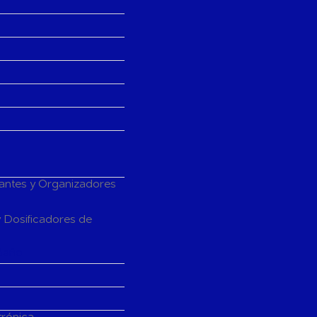
tantes y Organizadores
 Dosificadores de
Baño
trónica