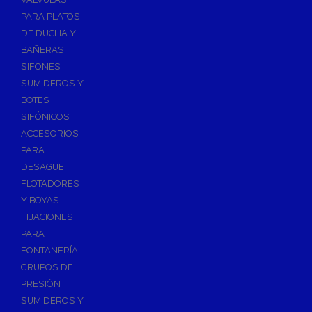
PARA PLATOS
DE DUCHA Y
BAÑERAS
SIFONES
SUMIDEROS Y
BOTES
SIFÓNICOS
ACCESORIOS
PARA
DESAGÜE
FLOTADORES
Y BOYAS
FIJACIONES
PARA
FONTANERÍA
GRUPOS DE
PRESIÓN
SUMIDEROS Y