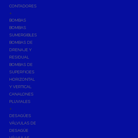
CONTADORES
+
BOMBAS
BOMBAS
SUMERGIBLES
BOMBAS DE
DRENAJE Y
RESIDUAL
BOMBAS DE
SUPERFICIES
HORIZONTAL
Y VERTICAL
CANALONES
PLUVIALES
+
DESAGÜES
VÁLVULAS DE
DESAGÜE
VÁLVULAS