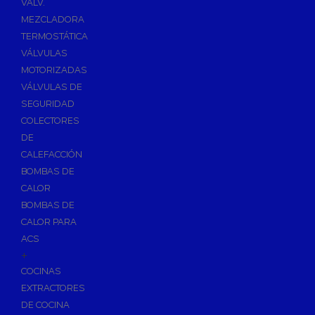
VÁLV.
MEZCLADORA
TERMOSTÁTICA
VÁLVULAS
MOTORIZADAS
VÁLVULAS DE
SEGURIDAD
COLECTORES
DE
CALEFACCIÓN
BOMBAS DE
CALOR
BOMBAS DE
CALOR PARA
ACS
+
COCINAS
EXTRACTORES
DE COCINA