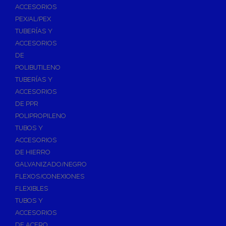
ACCESORIOS
PEX/AL/PEX
TUBERÍAS Y
ACCESORIOS
DE
POLIBUTILENO
TUBERÍAS Y
ACCESORIOS
DE PPR
POLIPROPILENO
TUBOS Y
ACCESORIOS
DE HIERRO
GALVANIZADO/NEGRO
FLEXOS/CONEXIONES
FLEXIBLES
TUBOS Y
ACCESORIOS
DE ACERO