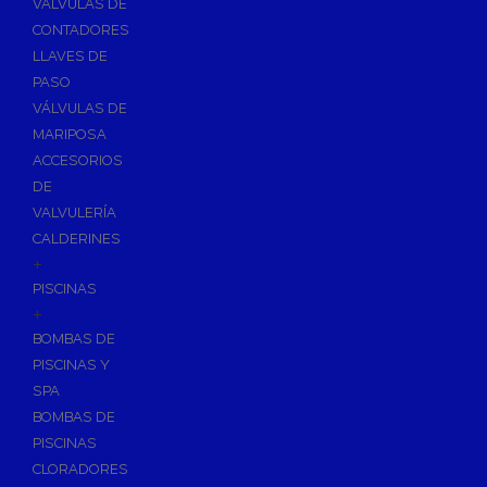
VÁLVULAS DE
CONTADORES
LLAVES DE
PASO
VÁLVULAS DE
MARIPOSA
ACCESORIOS
DE
VALVULERÍA
CALDERINES
+
PISCINAS
+
BOMBAS DE
PISCINAS Y
SPA
BOMBAS DE
PISCINAS
CLORADORES