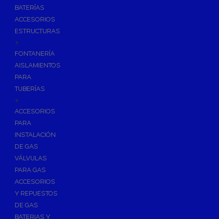
BATERÍAS
ACCESORIOS
ESTRUCTURAS
+
FONTANERÍA
AISLAMIENTOS
PARA
TUBERÍAS
+
ACCESORIOS
PARA
INSTALACIÓN
DE GAS
VÁLVULAS
PARA GAS
ACCESORIOS
Y REPUESTOS
DE GAS
BATERIAS Y