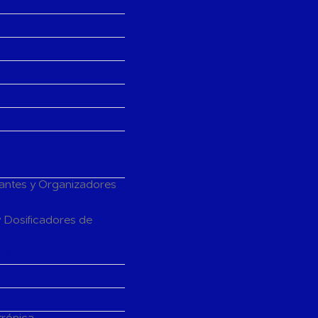
tantes y Organizadores
 Dosificadores de
Baño
trónica