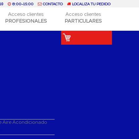
8:00-15:00
CONTACTO
LOCALIZA TU PEDIDO
10
Acceso clientes
Acceso clientes
PROFESIONALES
PARTICULARES
e Aire Acondicionado
do