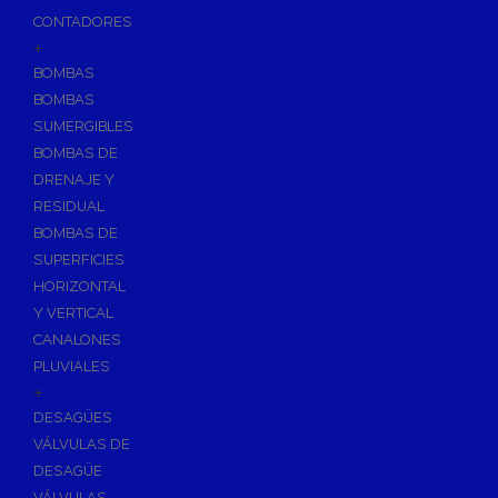
CONTADORES
+
BOMBAS
BOMBAS
SUMERGIBLES
BOMBAS DE
DRENAJE Y
RESIDUAL
BOMBAS DE
SUPERFICIES
HORIZONTAL
Y VERTICAL
CANALONES
PLUVIALES
+
DESAGÜES
VÁLVULAS DE
DESAGÜE
VÁLVULAS