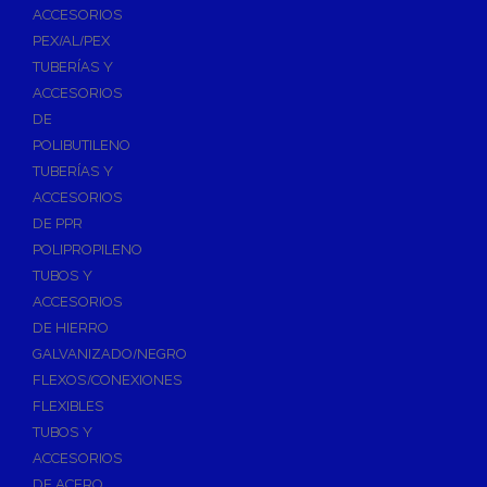
ACCESORIOS
PEX/AL/PEX
TUBERÍAS Y
ACCESORIOS
DE
POLIBUTILENO
TUBERÍAS Y
ACCESORIOS
DE PPR
POLIPROPILENO
TUBOS Y
ACCESORIOS
DE HIERRO
GALVANIZADO/NEGRO
FLEXOS/CONEXIONES
FLEXIBLES
TUBOS Y
ACCESORIOS
DE ACERO