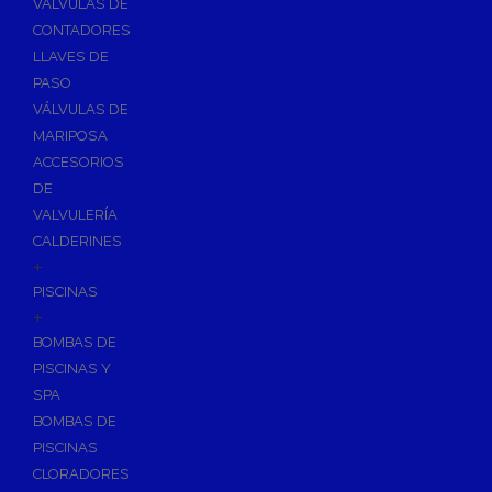
VÁLVULAS DE
CONTADORES
LLAVES DE
PASO
VÁLVULAS DE
MARIPOSA
ACCESORIOS
DE
VALVULERÍA
CALDERINES
+
PISCINAS
+
BOMBAS DE
PISCINAS Y
SPA
BOMBAS DE
PISCINAS
CLORADORES