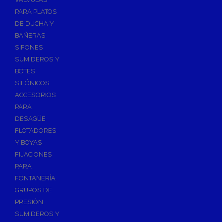
PARA PLATOS
DE DUCHA Y
BAÑERAS
SIFONES
SUMIDEROS Y
BOTES
SIFÓNICOS
ACCESORIOS
PARA
DESAGÜE
FLOTADORES
Y BOYAS
FIJACIONES
PARA
FONTANERÍA
GRUPOS DE
PRESIÓN
SUMIDEROS Y