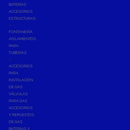
BATERÍAS
ACCESORIOS
ESTRUCTURAS
+
FONTANERÍA
AISLAMIENTOS
PARA
TUBERÍAS
+
ACCESORIOS
PARA
INSTALACIÓN
DE GAS
VÁLVULAS
PARA GAS
ACCESORIOS
Y REPUESTOS
DE GAS
BATERIAS Y