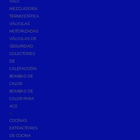
VÁLV.
MEZCLADORA
TERMOSTÁTICA
VÁLVULAS
MOTORIZADAS
VÁLVULAS DE
SEGURIDAD
COLECTORES
DE
CALEFACCIÓN
BOMBAS DE
CALOR
BOMBAS DE
CALOR PARA
ACS
+
COCINAS
EXTRACTORES
DE COCINA