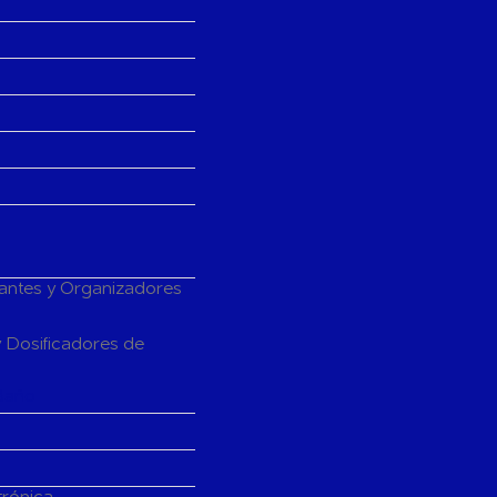
tantes y Organizadores
 Dosificadores de
Baño
trónica