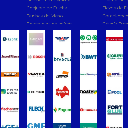
Conjunto de Ducha
Flexos de 
Duchas de Mano
Complemen
Recambios de grifería
Grifería Em
rnas WC
Sanitarios
Asientos y Tapas de WC
Platos de D
Bañeras
Urinarios
Vertederos Baño
Sanitarios 
to para
Cisternas Para Inodoros
Cisternas E
Seguridad en el Baño