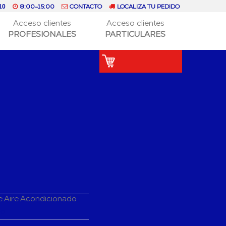
8:00-15:00
CONTACTO
LOCALIZA TU PEDIDO
10
Acceso clientes
Acceso clientes
PROFESIONALES
PARTICULARES
e Aire Acondicionado
do