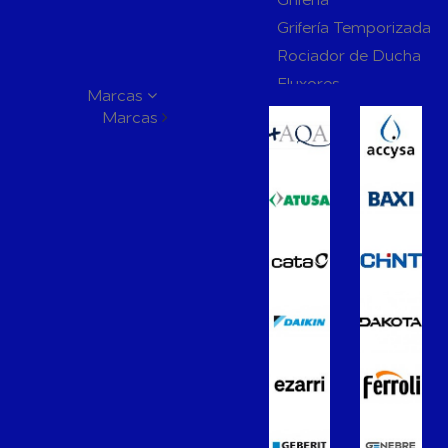
Grifería Temporizada
Rociador de Ducha
Fluxores
Marcas
Mamparas de Baño
Marcas
Muebles de Baño
Recambios para Ciste
Mecanismos
Inodoros
Lavabos
Bidés
Placas de Accionamien
Cisternas
Wellness
Calefacción y A.C.S
Accesorios de Calefacción