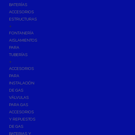
BATERÍAS
ACCESORIOS
ESTRUCTURAS
+
FONTANERÍA
AISLAMIENTOS
PARA
TUBERÍAS
+
ACCESORIOS
PARA
INSTALACIÓN
DE GAS
VÁLVULAS
PARA GAS
ACCESORIOS
Y REPUESTOS
DE GAS
BATERIAS Y