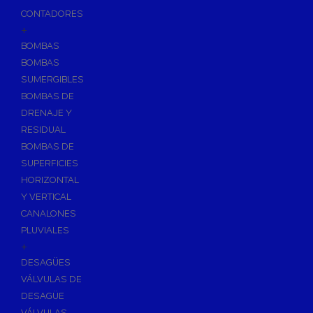
CONTADORES
+
BOMBAS
BOMBAS
SUMERGIBLES
BOMBAS DE
DRENAJE Y
RESIDUAL
BOMBAS DE
SUPERFICIES
HORIZONTAL
Y VERTICAL
CANALONES
PLUVIALES
+
DESAGÜES
VÁLVULAS DE
DESAGÜE
VÁLVULAS