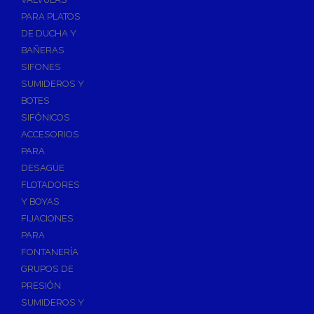
PARA PLATOS
DE DUCHA Y
BAÑERAS
SIFONES
SUMIDEROS Y
BOTES
SIFÓNICOS
ACCESORIOS
PARA
DESAGÜE
FLOTADORES
Y BOYAS
FIJACIONES
PARA
FONTANERÍA
GRUPOS DE
PRESIÓN
SUMIDEROS Y