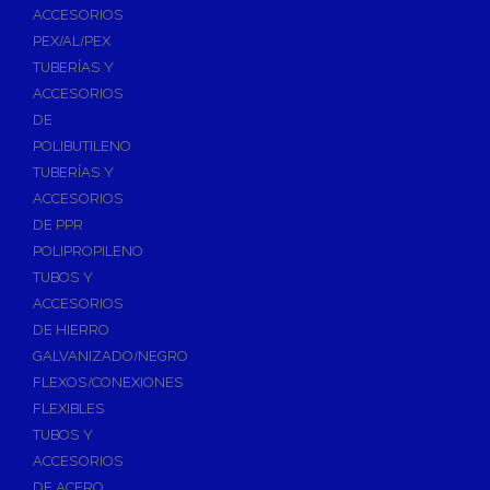
ACCESORIOS
PEX/AL/PEX
TUBERÍAS Y
ACCESORIOS
DE
POLIBUTILENO
TUBERÍAS Y
ACCESORIOS
DE PPR
POLIPROPILENO
TUBOS Y
ACCESORIOS
DE HIERRO
GALVANIZADO/NEGRO
FLEXOS/CONEXIONES
FLEXIBLES
TUBOS Y
ACCESORIOS
DE ACERO