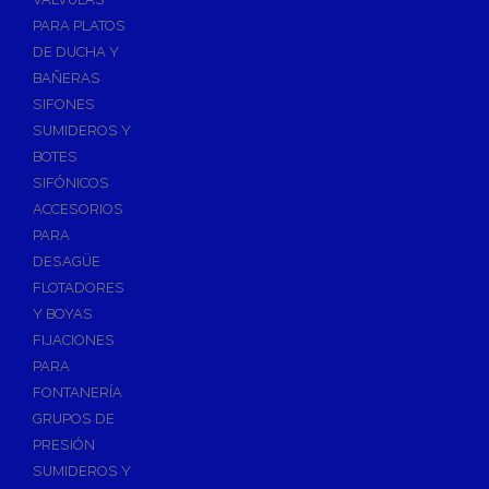
PARA PLATOS
DE DUCHA Y
BAÑERAS
SIFONES
SUMIDEROS Y
BOTES
SIFÓNICOS
ACCESORIOS
PARA
DESAGÜE
FLOTADORES
Y BOYAS
FIJACIONES
PARA
FONTANERÍA
GRUPOS DE
PRESIÓN
SUMIDEROS Y