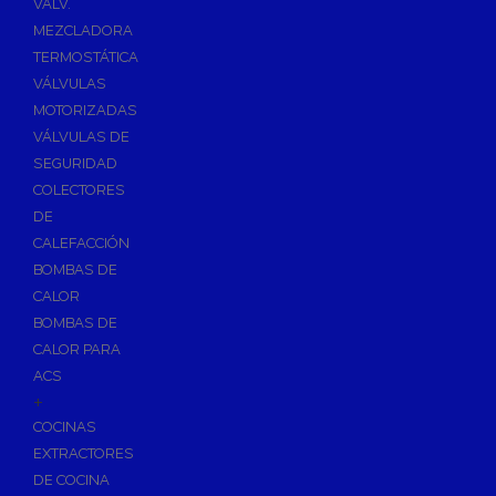
VÁLV.
MEZCLADORA
TERMOSTÁTICA
VÁLVULAS
MOTORIZADAS
VÁLVULAS DE
SEGURIDAD
COLECTORES
DE
CALEFACCIÓN
BOMBAS DE
CALOR
BOMBAS DE
CALOR PARA
ACS
+
COCINAS
EXTRACTORES
DE COCINA