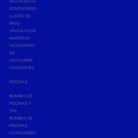
VÁLVULAS DE
CONTADORES
LLAVES DE
PASO
VÁLVULAS DE
MARIPOSA
ACCESORIOS
DE
VALVULERÍA
CALDERINES
+
PISCINAS
+
BOMBAS DE
PISCINAS Y
SPA
BOMBAS DE
PISCINAS
CLORADORES