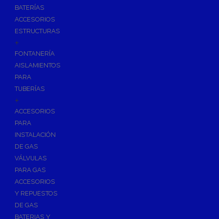
BATERÍAS
ACCESORIOS
ESTRUCTURAS
+
FONTANERÍA
AISLAMIENTOS
PARA
TUBERÍAS
+
ACCESORIOS
PARA
INSTALACIÓN
DE GAS
VÁLVULAS
PARA GAS
ACCESORIOS
Y REPUESTOS
DE GAS
BATERIAS Y