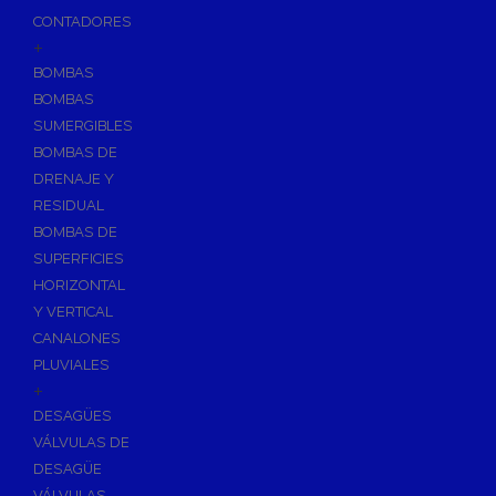
CONTADORES
+
BOMBAS
BOMBAS
SUMERGIBLES
BOMBAS DE
DRENAJE Y
RESIDUAL
BOMBAS DE
SUPERFICIES
HORIZONTAL
Y VERTICAL
CANALONES
PLUVIALES
+
DESAGÜES
VÁLVULAS DE
DESAGÜE
VÁLVULAS