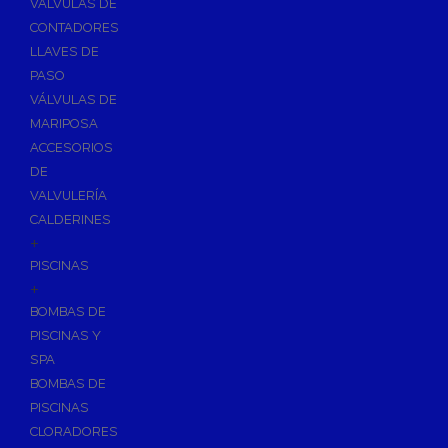
VÁLVULAS DE
CONTADORES
LLAVES DE
PASO
VÁLVULAS DE
MARIPOSA
ACCESORIOS
DE
VALVULERÍA
CALDERINES
+
PISCINAS
+
BOMBAS DE
PISCINAS Y
SPA
BOMBAS DE
PISCINAS
CLORADORES