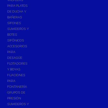
PARA PLATOS
DE DUCHA Y
BAÑERAS
SIFONES
SUMIDEROS Y
BOTES
SIFÓNICOS
ACCESORIOS
PARA
DESAGÜE
FLOTADORES
Y BOYAS
FIJACIONES
PARA
FONTANERÍA
GRUPOS DE
PRESIÓN
SUMIDEROS Y