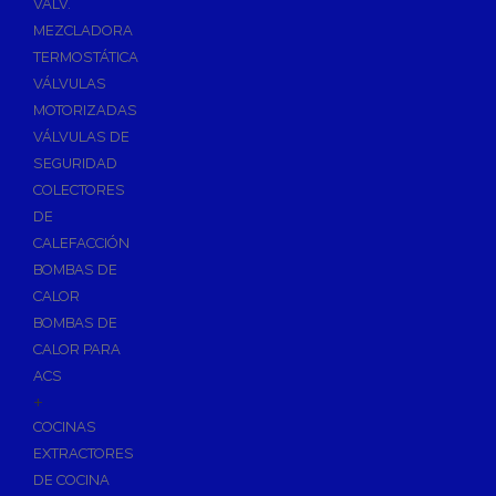
VÁLV.
MEZCLADORA
TERMOSTÁTICA
VÁLVULAS
MOTORIZADAS
VÁLVULAS DE
SEGURIDAD
COLECTORES
DE
CALEFACCIÓN
BOMBAS DE
CALOR
BOMBAS DE
CALOR PARA
ACS
+
COCINAS
EXTRACTORES
DE COCINA