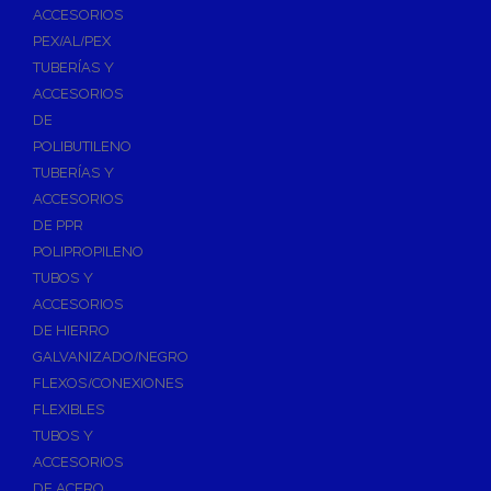
ACCESORIOS
PEX/AL/PEX
TUBERÍAS Y
ACCESORIOS
DE
POLIBUTILENO
TUBERÍAS Y
ACCESORIOS
DE PPR
POLIPROPILENO
TUBOS Y
ACCESORIOS
DE HIERRO
GALVANIZADO/NEGRO
FLEXOS/CONEXIONES
FLEXIBLES
TUBOS Y
ACCESORIOS
DE ACERO