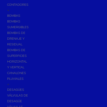
CONTADORES
+
BOMBAS
BOMBAS
SUMERGIBLES
BOMBAS DE
DRENAJE Y
RESIDUAL
BOMBAS DE
SUPERFICIES
HORIZONTAL
Y VERTICAL
CANALONES
PLUVIALES
+
DESAGÜES
VÁLVULAS DE
DESAGÜE
VÁLVULAS