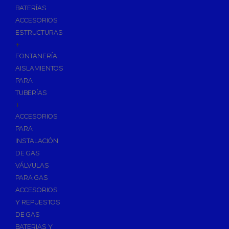
BATERÍAS
ACCESORIOS
ESTRUCTURAS
+
FONTANERÍA
AISLAMIENTOS
PARA
TUBERÍAS
+
ACCESORIOS
PARA
INSTALACIÓN
DE GAS
VÁLVULAS
PARA GAS
ACCESORIOS
Y REPUESTOS
DE GAS
BATERIAS Y