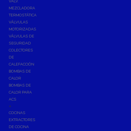
VÁLV.
MEZCLADORA
TERMOSTÁTICA
VÁLVULAS
MOTORIZADAS
VÁLVULAS DE
SEGURIDAD
COLECTORES
DE
CALEFACCIÓN
BOMBAS DE
CALOR
BOMBAS DE
CALOR PARA
ACS
+
COCINAS
EXTRACTORES
DE COCINA