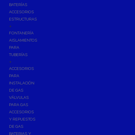
BATERÍAS
ACCESORIOS
ESTRUCTURAS
+
FONTANERÍA
AISLAMIENTOS
PARA
TUBERÍAS
+
ACCESORIOS
PARA
INSTALACIÓN
DE GAS
VÁLVULAS
PARA GAS
ACCESORIOS
Y REPUESTOS
DE GAS
BATERIAS Y