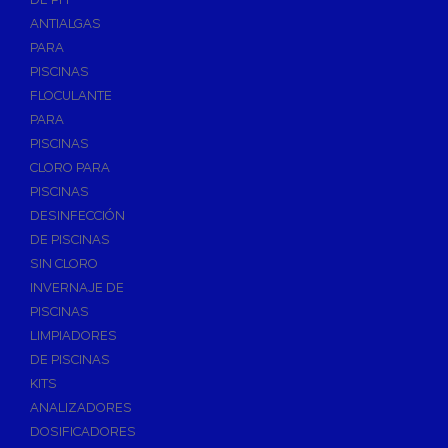
ANTIALGAS
PARA
PISCINAS
FLOCULANTE
PARA
PISCINAS
CLORO PARA
PISCINAS
DESINFECCIÓN
DE PISCINAS
SIN CLORO
INVERNAJE DE
PISCINAS
LIMPIADORES
DE PISCINAS
KITS
ANALIZADORES
DOSIFICADORES