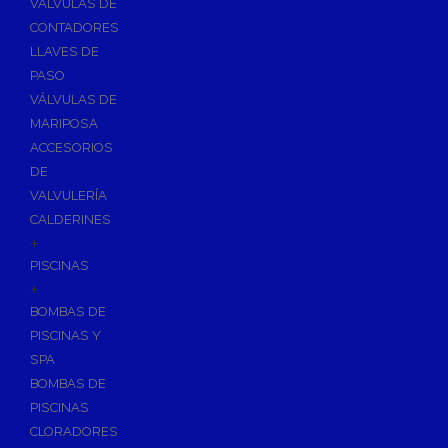
VÁLVULAS DE
CONTADORES
LLAVES DE
PASO
VÁLVULAS DE
MARIPOSA
ACCESORIOS
DE
VALVULERÍA
CALDERINES
+
PISCINAS
+
BOMBAS DE
PISCINAS Y
SPA
BOMBAS DE
PISCINAS
CLORADORES