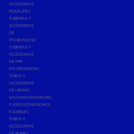
ACCESORIOS
PEX/AL/PEX
TUBERÍAS Y
ACCESORIOS
DE
POLIBUTILENO
TUBERÍAS Y
ACCESORIOS
DE PPR
POLIPROPILENO
TUBOS Y
ACCESORIOS
DE HIERRO
GALVANIZADO/NEGRO
FLEXOS/CONEXIONES
FLEXIBLES
TUBOS Y
ACCESORIOS
DE ACERO