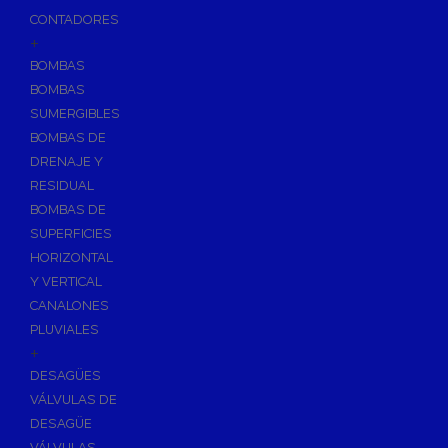
CONTADORES
+
BOMBAS
BOMBAS
SUMERGIBLES
BOMBAS DE
DRENAJE Y
RESIDUAL
BOMBAS DE
SUPERFICIES
HORIZONTAL
Y VERTICAL
CANALONES
PLUVIALES
+
DESAGÜES
VÁLVULAS DE
DESAGÜE
VÁLVULAS