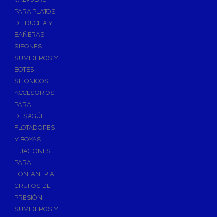
PARA PLATOS
DE DUCHA Y
BAÑERAS
SIFONES
SUMIDEROS Y
BOTES
SIFÓNICOS
ACCESORIOS
PARA
DESAGÜE
FLOTADORES
Y BOYAS
FIJACIONES
PARA
FONTANERÍA
GRUPOS DE
PRESIÓN
SUMIDEROS Y