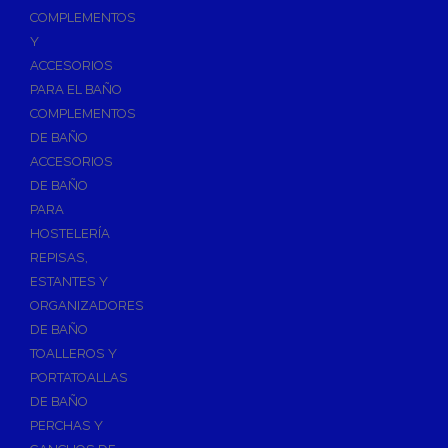
Válvulas para Calefacción
COMPLEMENTOS
Válvulas Radiador
Y
ACCESORIOS
Válv. Mezcladora Termostática
PARA EL BAÑO
Válvulas Motorizadas
COMPLEMENTOS
Válvulas de Seguridad
DE BAÑO
Colectores de Calefacción
ACCESORIOS
DE BAÑO
Bombas de Calor
PARA
Bombas de calor para ACS
HOSTELERÍA
Cocinas
REPISAS,
Extractores de Cocina
ESTANTES Y
ORGANIZADORES
Fregaderos
DE BAÑO
Grifería de Cocina
TOALLEROS Y
Grifería de Fregadero
PORTATOALLAS
DE BAÑO
Recambios de fregadero
PERCHAS Y
Contra Incendios