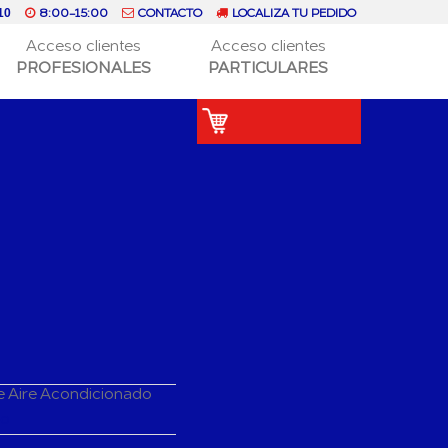
8:00-15:00
CONTACTO
LOCALIZA TU PEDIDO
10
Acceso clientes
Acceso clientes
PROFESIONALES
PARTICULARES
e Aire Acondicionado
do