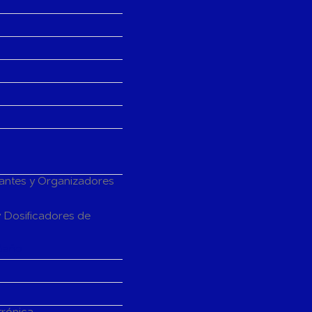
tantes y Organizadores
 Dosificadores de
Baño
trónica