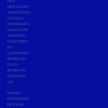
VÁLV.
MEZCLADORA
TERMOSTÁTICA
VÁLVULAS
MOTORIZADAS
VÁLVULAS DE
SEGURIDAD
COLECTORES
DE
CALEFACCIÓN
BOMBAS DE
CALOR
BOMBAS DE
CALOR PARA
ACS
+
COCINAS
EXTRACTORES
DE COCINA