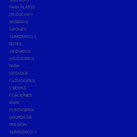
PARA PLATOS
DE DUCHA Y
BAÑERAS
SIFONES
SUMIDEROS Y
BOTES
SIFÓNICOS
ACCESORIOS
PARA
DESAGÜE
FLOTADORES
Y BOYAS
FIJACIONES
PARA
FONTANERÍA
GRUPOS DE
PRESIÓN
SUMIDEROS Y