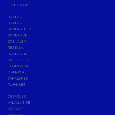
CONTADORES
+
BOMBAS
BOMBAS
SUMERGIBLES
BOMBAS DE
DRENAJE Y
RESIDUAL
BOMBAS DE
SUPERFICIES
HORIZONTAL
Y VERTICAL
CANALONES
PLUVIALES
+
DESAGÜES
VÁLVULAS DE
DESAGÜE
VÁLVULAS