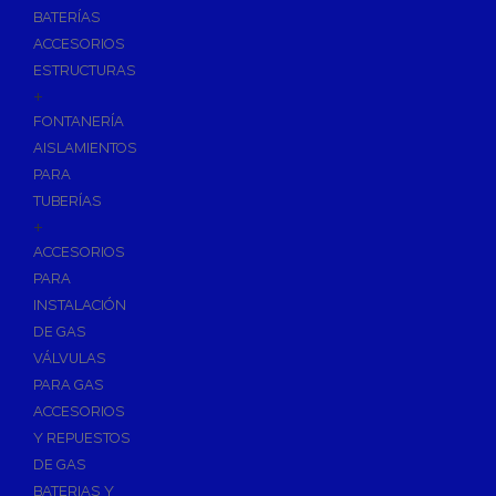
BATERÍAS
ACCESORIOS
ESTRUCTURAS
+
FONTANERÍA
AISLAMIENTOS
PARA
TUBERÍAS
+
ACCESORIOS
PARA
INSTALACIÓN
DE GAS
VÁLVULAS
PARA GAS
ACCESORIOS
Y REPUESTOS
DE GAS
BATERIAS Y