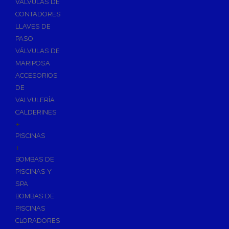
VÁLVULAS DE
CONTADORES
LLAVES DE
PASO
VÁLVULAS DE
MARIPOSA
ACCESORIOS
DE
VALVULERÍA
CALDERINES
+
PISCINAS
+
BOMBAS DE
PISCINAS Y
SPA
BOMBAS DE
PISCINAS
CLORADORES