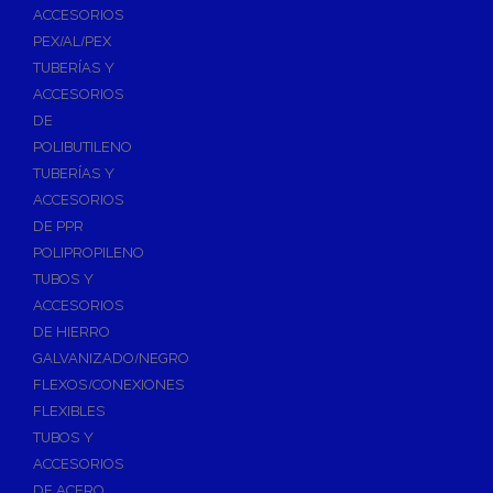
ACCESORIOS
PEX/AL/PEX
TUBERÍAS Y
ACCESORIOS
DE
POLIBUTILENO
TUBERÍAS Y
ACCESORIOS
DE PPR
POLIPROPILENO
TUBOS Y
ACCESORIOS
DE HIERRO
GALVANIZADO/NEGRO
FLEXOS/CONEXIONES
FLEXIBLES
TUBOS Y
ACCESORIOS
DE ACERO