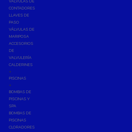
VÁLVULAS DE
CONTADORES
LLAVES DE
PASO
VÁLVULAS DE
MARIPOSA
ACCESORIOS
DE
VALVULERÍA
CALDERINES
+
PISCINAS
+
BOMBAS DE
PISCINAS Y
SPA
BOMBAS DE
PISCINAS
CLORADORES