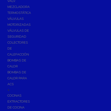
VÁLV.
MEZCLADORA
TERMOSTÁTICA
VÁLVULAS
MOTORIZADAS
VÁLVULAS DE
SEGURIDAD
COLECTORES
DE
CALEFACCIÓN
BOMBAS DE
CALOR
BOMBAS DE
CALOR PARA
ACS
+
COCINAS
EXTRACTORES
DE COCINA