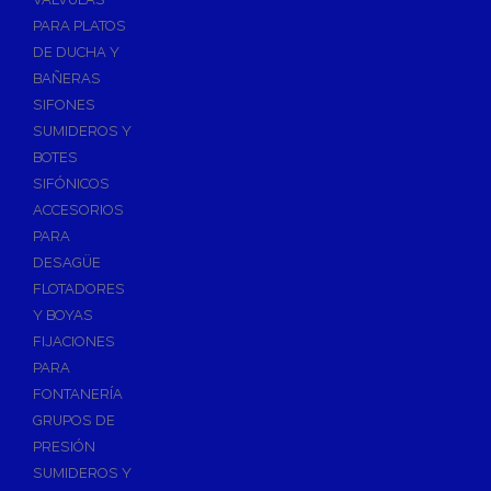
PARA PLATOS
DE DUCHA Y
BAÑERAS
SIFONES
SUMIDEROS Y
BOTES
SIFÓNICOS
ACCESORIOS
PARA
DESAGÜE
FLOTADORES
Y BOYAS
FIJACIONES
PARA
FONTANERÍA
GRUPOS DE
PRESIÓN
SUMIDEROS Y