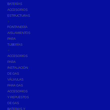
BATERÍAS
ACCESORIOS
ESTRUCTURAS
+
FONTANERÍA
AISLAMIENTOS
PARA
TUBERÍAS
+
ACCESORIOS
PARA
INSTALACIÓN
DE GAS
VÁLVULAS
PARA GAS
ACCESORIOS
Y REPUESTOS
DE GAS
BATERIAS Y