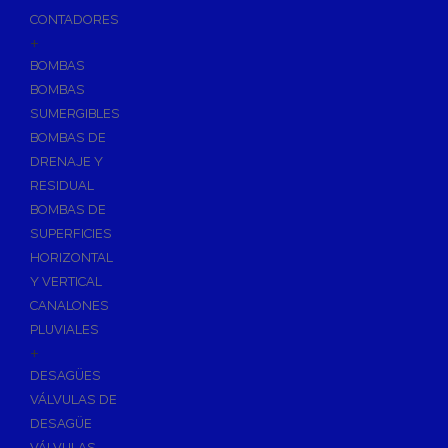
CONTADORES
+
BOMBAS
BOMBAS
SUMERGIBLES
BOMBAS DE
DRENAJE Y
RESIDUAL
BOMBAS DE
SUPERFICIES
HORIZONTAL
Y VERTICAL
CANALONES
PLUVIALES
+
DESAGÜES
VÁLVULAS DE
DESAGÜE
VÁLVULAS