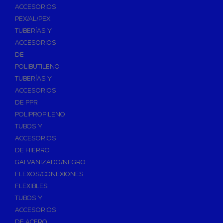
ACCESORIOS
PEX/AL/PEX
TUBERÍAS Y
ACCESORIOS
DE
POLIBUTILENO
TUBERÍAS Y
ACCESORIOS
DE PPR
POLIPROPILENO
TUBOS Y
ACCESORIOS
DE HIERRO
GALVANIZADO/NEGRO
FLEXOS/CONEXIONES
FLEXIBLES
TUBOS Y
ACCESORIOS
DE ACERO