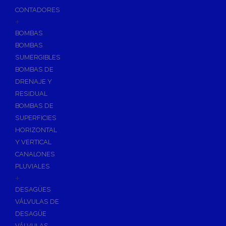
CONTADORES
+
BOMBAS
BOMBAS
SUMERGIBLES
BOMBAS DE
DRENAJE Y
RESIDUAL
BOMBAS DE
SUPERFICIES
HORIZONTAL
Y VERTICAL
CANALONES
PLUVIALES
+
DESAGÜES
VÁLVULAS DE
DESAGÜE
VÁLVULAS