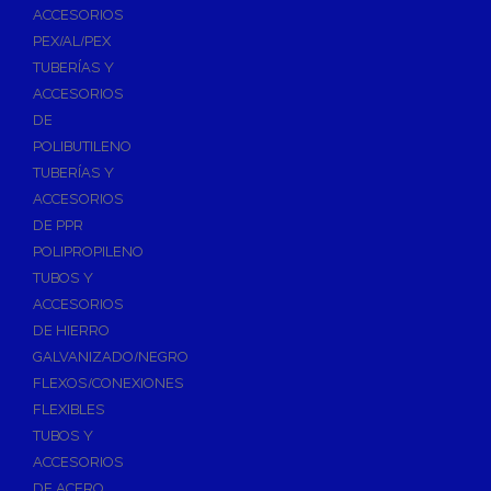
ACCESORIOS
PEX/AL/PEX
TUBERÍAS Y
ACCESORIOS
DE
POLIBUTILENO
TUBERÍAS Y
ACCESORIOS
DE PPR
POLIPROPILENO
TUBOS Y
ACCESORIOS
DE HIERRO
GALVANIZADO/NEGRO
FLEXOS/CONEXIONES
FLEXIBLES
TUBOS Y
ACCESORIOS
DE ACERO