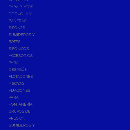
PARA PLATOS
DE DUCHA Y
BAÑERAS
SIFONES
SUMIDEROS Y
BOTES
SIFÓNICOS
ACCESORIOS
PARA
DESAGÜE
FLOTADORES
Y BOYAS
FIJACIONES
PARA
FONTANERÍA
GRUPOS DE
PRESIÓN
SUMIDEROS Y