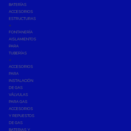
BATERÍAS
ACCESORIOS
ESTRUCTURAS
+
FONTANERÍA
AISLAMIENTOS
PARA
TUBERÍAS
+
ACCESORIOS
PARA
INSTALACIÓN
DE GAS
VÁLVULAS
PARA GAS
ACCESORIOS
Y REPUESTOS
DE GAS
BATERIAS Y