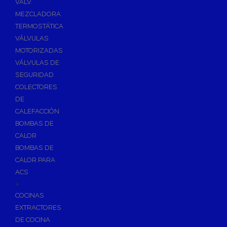
VÁLV.
MEZCLADORA
TERMOSTÁTICA
VÁLVULAS
MOTORIZADAS
VÁLVULAS DE
SEGURIDAD
COLECTORES
DE
CALEFACCIÓN
BOMBAS DE
CALOR
BOMBAS DE
CALOR PARA
ACS
+
COCINAS
EXTRACTORES
DE COCINA