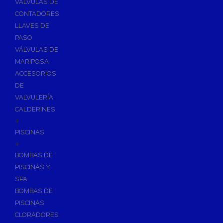
VÁLVULAS DE
CONTADORES
LLAVES DE
PASO
VÁLVULAS DE
MARIPOSA
ACCESORIOS
DE
VALVULERÍA
CALDERINES
+
PISCINAS
+
BOMBAS DE
PISCINAS Y
SPA
BOMBAS DE
PISCINAS
CLORADORES