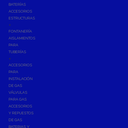
BATERÍAS
ACCESORIOS
ESTRUCTURAS
+
FONTANERÍA
AISLAMIENTOS
PARA
TUBERÍAS
+
ACCESORIOS
PARA
INSTALACIÓN
DE GAS
VÁLVULAS
PARA GAS
ACCESORIOS
Y REPUESTOS
DE GAS
BATERIAS Y