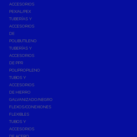
ACCESORIOS
PEX/AL/PEX
TUBERÍAS Y
ACCESORIOS
DE
POLIBUTILENO
TUBERÍAS Y
ACCESORIOS
DE PPR
POLIPROPILENO
TUBOS Y
ACCESORIOS
DE HIERRO
GALVANIZADO/NEGRO
FLEXOS/CONEXIONES
FLEXIBLES
TUBOS Y
ACCESORIOS
DE ACERO