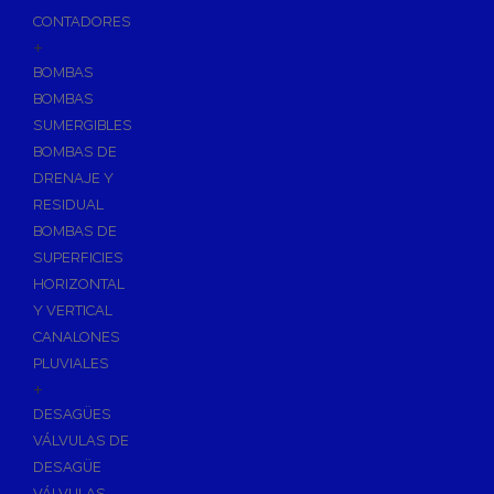
CONTADORES
+
BOMBAS
BOMBAS
SUMERGIBLES
BOMBAS DE
DRENAJE Y
RESIDUAL
BOMBAS DE
SUPERFICIES
HORIZONTAL
Y VERTICAL
CANALONES
PLUVIALES
+
DESAGÜES
VÁLVULAS DE
DESAGÜE
VÁLVULAS