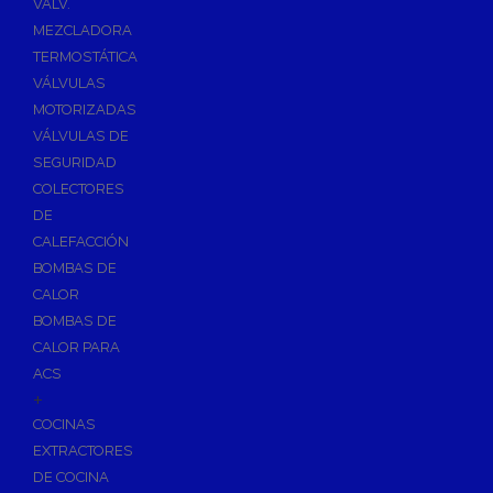
VÁLV.
MEZCLADORA
TERMOSTÁTICA
VÁLVULAS
MOTORIZADAS
VÁLVULAS DE
SEGURIDAD
COLECTORES
DE
CALEFACCIÓN
BOMBAS DE
CALOR
BOMBAS DE
CALOR PARA
ACS
+
COCINAS
EXTRACTORES
DE COCINA