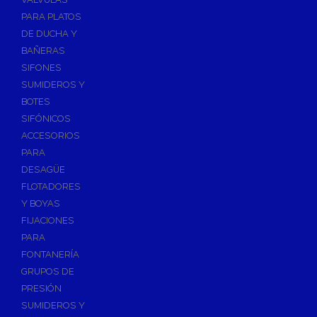
PARA PLATOS
DE DUCHA Y
BAÑERAS
SIFONES
SUMIDEROS Y
BOTES
SIFÓNICOS
ACCESORIOS
PARA
DESAGÜE
FLOTADORES
Y BOYAS
FIJACIONES
PARA
FONTANERÍA
GRUPOS DE
PRESIÓN
SUMIDEROS Y