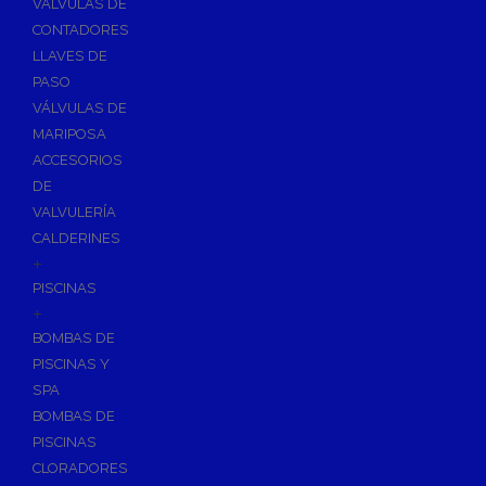
VÁLVULAS DE
CONTADORES
LLAVES DE
PASO
VÁLVULAS DE
MARIPOSA
ACCESORIOS
DE
VALVULERÍA
CALDERINES
+
PISCINAS
+
BOMBAS DE
PISCINAS Y
SPA
BOMBAS DE
PISCINAS
CLORADORES