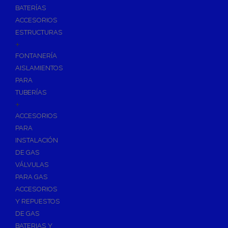
BATERÍAS
ACCESORIOS
ESTRUCTURAS
+
FONTANERÍA
AISLAMIENTOS
PARA
TUBERÍAS
+
ACCESORIOS
PARA
INSTALACIÓN
DE GAS
VÁLVULAS
PARA GAS
ACCESORIOS
Y REPUESTOS
DE GAS
BATERIAS Y