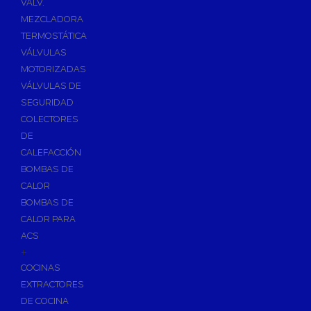
VÁLV.
MEZCLADORA
TERMOSTÁTICA
VÁLVULAS
MOTORIZADAS
VÁLVULAS DE
SEGURIDAD
COLECTORES
DE
CALEFACCIÓN
BOMBAS DE
CALOR
BOMBAS DE
CALOR PARA
ACS
+
COCINAS
EXTRACTORES
DE COCINA