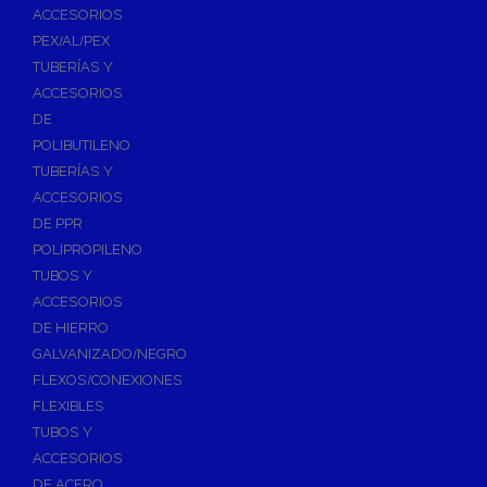
ACCESORIOS
PEX/AL/PEX
TUBERÍAS Y
ACCESORIOS
DE
POLIBUTILENO
TUBERÍAS Y
ACCESORIOS
DE PPR
POLIPROPILENO
TUBOS Y
ACCESORIOS
DE HIERRO
GALVANIZADO/NEGRO
FLEXOS/CONEXIONES
FLEXIBLES
TUBOS Y
ACCESORIOS
DE ACERO