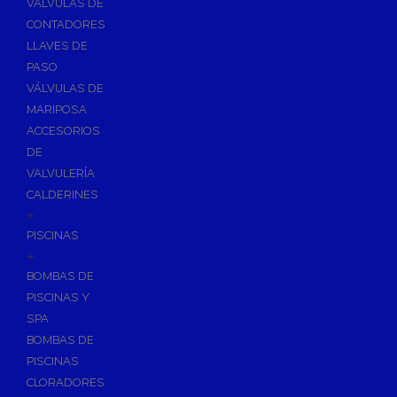
VÁLVULAS DE
CONTADORES
LLAVES DE
PASO
VÁLVULAS DE
MARIPOSA
ACCESORIOS
DE
VALVULERÍA
CALDERINES
+
PISCINAS
+
BOMBAS DE
PISCINAS Y
SPA
BOMBAS DE
PISCINAS
CLORADORES