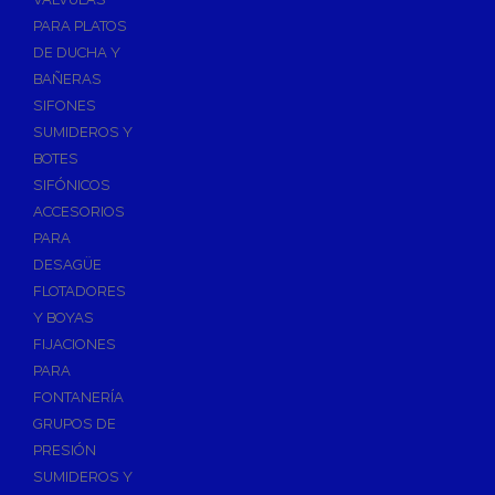
PARA PLATOS
DE DUCHA Y
BAÑERAS
SIFONES
SUMIDEROS Y
BOTES
SIFÓNICOS
ACCESORIOS
PARA
DESAGÜE
FLOTADORES
Y BOYAS
FIJACIONES
PARA
FONTANERÍA
GRUPOS DE
PRESIÓN
SUMIDEROS Y