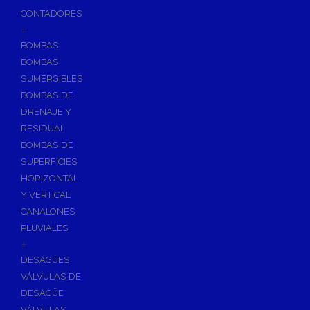
CONTADORES
+
BOMBAS
BOMBAS
SUMERGIBLES
BOMBAS DE
DRENAJE Y
RESIDUAL
BOMBAS DE
SUPERFICIES
HORIZONTAL
Y VERTICAL
CANALONES
PLUVIALES
+
DESAGÜES
VÁLVULAS DE
DESAGÜE
VÁLVULAS