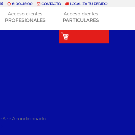
8:00-15:00
CONTACTO
LOCALIZA TU PEDIDO
10
Acceso clientes
Acceso clientes
PROFESIONALES
PARTICULARES
e Aire Acondicionado
do