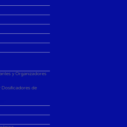
tantes y Organizadores
 Dosificadores de
Baño
trónica