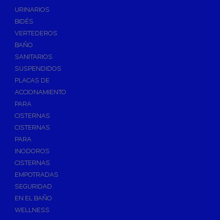
Válvulas de Fontanería
URINARIOS
Válvulas de Esfera
BIDÉS
Válvulas de Escuadra y Lavadora
VERTEDEROS
Válvulas Reductoras de Presión
BAÑO
Válvulas de Retención
SANITARIOS
Electroválvulas
SUSPENDIDOS
PLACAS DE
Válvulas de Compuerta
ACCIONAMIENTO
Válvulas de Contadores
PARA
Llaves de Paso
CISTERNAS
Válvulas de Mariposa
CISTERNAS
Accesorios de Valvulería
PARA
INODOROS
Calderines
CISTERNAS
Herramientas y Vestuario
EMPOTRADAS
Adhesivos y Selladores
SEGURIDAD
Adhesivos Instantaneos
EN EL BAÑO
Selladores y Masillas
WELLNESS