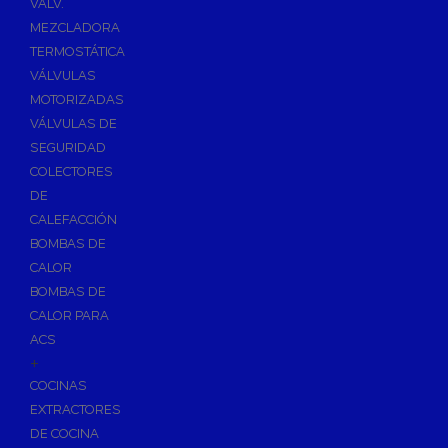
VÁLV.
MEZCLADORA
TERMOSTÁTICA
VÁLVULAS
MOTORIZADAS
VÁLVULAS DE
SEGURIDAD
COLECTORES
DE
CALEFACCIÓN
BOMBAS DE
CALOR
BOMBAS DE
CALOR PARA
ACS
+
COCINAS
EXTRACTORES
DE COCINA