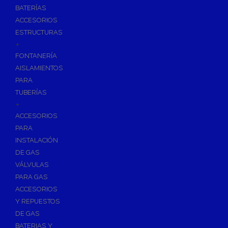
BATERÍAS
ACCESORIOS
ESTRUCTURAS
+
FONTANERÍA
AISLAMIENTOS
PARA
TUBERÍAS
+
ACCESORIOS
PARA
INSTALACIÓN
DE GAS
VÁLVULAS
PARA GAS
ACCESORIOS
Y REPUESTOS
DE GAS
BATERIAS Y