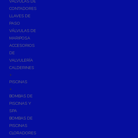
VÁLVULAS DE
CONTADORES
LLAVES DE
PASO
VÁLVULAS DE
MARIPOSA
ACCESORIOS
DE
VALVULERÍA
CALDERINES
+
PISCINAS
+
BOMBAS DE
PISCINAS Y
SPA
BOMBAS DE
PISCINAS
CLORADORES