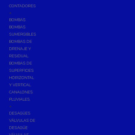
CONTADORES
+
BOMBAS
BOMBAS
SUMERGIBLES
BOMBAS DE
DRENAJE Y
RESIDUAL
BOMBAS DE
SUPERFICIES
HORIZONTAL
Y VERTICAL
CANALONES
PLUVIALES
+
DESAGÜES
VÁLVULAS DE
DESAGÜE
VÁLVULAS