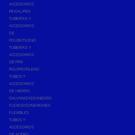
ACCESORIOS
PEX/AL/PEX
TUBERÍAS Y
ACCESORIOS
DE
POLIBUTILENO
TUBERÍAS Y
ACCESORIOS
DE PPR
POLIPROPILENO
TUBOS Y
ACCESORIOS
DE HIERRO
GALVANIZADO/NEGRO
FLEXOS/CONEXIONES
FLEXIBLES
TUBOS Y
ACCESORIOS
DE ACERO