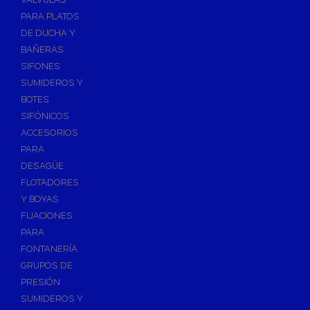
PARA PLATOS
DE DUCHA Y
BAÑERAS
SIFONES
SUMIDEROS Y
BOTES
SIFÓNICOS
ACCESORIOS
PARA
DESAGÜE
FLOTADORES
Y BOYAS
FIJACIONES
PARA
FONTANERÍA
GRUPOS DE
PRESIÓN
SUMIDEROS Y