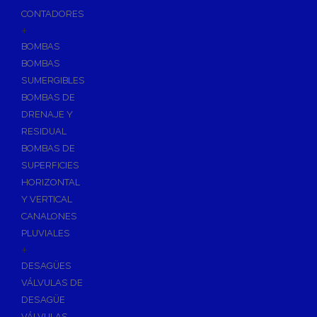
CONTADORES
+
BOMBAS
BOMBAS
SUMERGIBLES
BOMBAS DE
DRENAJE Y
RESIDUAL
BOMBAS DE
SUPERFICIES
HORIZONTAL
Y VERTICAL
CANALONES
PLUVIALES
+
DESAGÜES
VÁLVULAS DE
DESAGÜE
VÁLVULAS