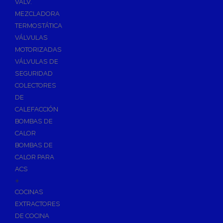
VÁLV.
MEZCLADORA
TERMOSTÁTICA
VÁLVULAS
MOTORIZADAS
VÁLVULAS DE
SEGURIDAD
COLECTORES
DE
CALEFACCIÓN
BOMBAS DE
CALOR
BOMBAS DE
CALOR PARA
ACS
+
COCINAS
EXTRACTORES
DE COCINA