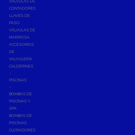
VÁLVULAS DE
CONTADORES
LLAVES DE
PASO
VÁLVULAS DE
MARIPOSA
ACCESORIOS
DE
VALVULERÍA
CALDERINES
+
PISCINAS
+
BOMBAS DE
PISCINAS Y
SPA
BOMBAS DE
PISCINAS
CLORADORES