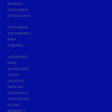
BATERÍAS
ACCESORIOS
ESTRUCTURAS
+
FONTANERÍA
AISLAMIENTOS
PARA
TUBERÍAS
+
ACCESORIOS
PARA
INSTALACIÓN
DE GAS
VÁLVULAS
PARA GAS
ACCESORIOS
Y REPUESTOS
DE GAS
BATERIAS Y