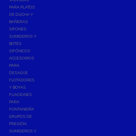
PARA PLATOS
DE DUCHA Y
BAÑERAS
SIFONES
SUMIDEROS Y
BOTES
SIFÓNICOS
ACCESORIOS
PARA
DESAGÜE
FLOTADORES
Y BOYAS
FIJACIONES
PARA
FONTANERÍA
GRUPOS DE
PRESIÓN
SUMIDEROS Y