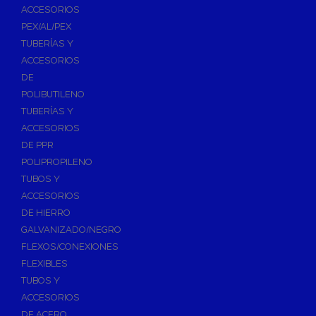
ACCESORIOS
PEX/AL/PEX
TUBERÍAS Y
ACCESORIOS
DE
POLIBUTILENO
TUBERÍAS Y
ACCESORIOS
DE PPR
POLIPROPILENO
TUBOS Y
ACCESORIOS
DE HIERRO
GALVANIZADO/NEGRO
FLEXOS/CONEXIONES
FLEXIBLES
TUBOS Y
ACCESORIOS
DE ACERO