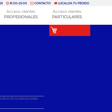
8:00-15:00
CONTACTO
LOCALIZA TU PEDIDO
10
Acceso clientes
Acceso clientes
PROFESIONALES
PARTICULARES
e Aire Acondicionado
do