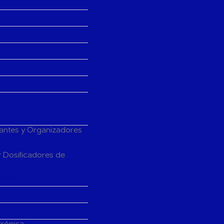
tantes y Organizadores
 Dosificadores de
Baño
trónica