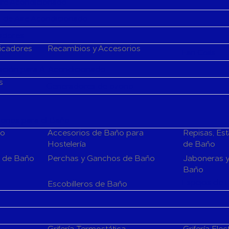
Aire Acondicionado
 de Aire Acondicionado
cadores
ficadores
Recambios y Accesorios
Fan Coils
ción para A. Acondicionado
s
Generadores de ozono
rios para el Baño
ño
Accesorios de Baño para
Repisas, Es
Hostelería
de Baño
s de Baño
Perchas y Ganchos de Baño
Jaboneras y
Baño
Espejos de 
Escobilleros de Baño
Grifería Termostática
Grifería Elec