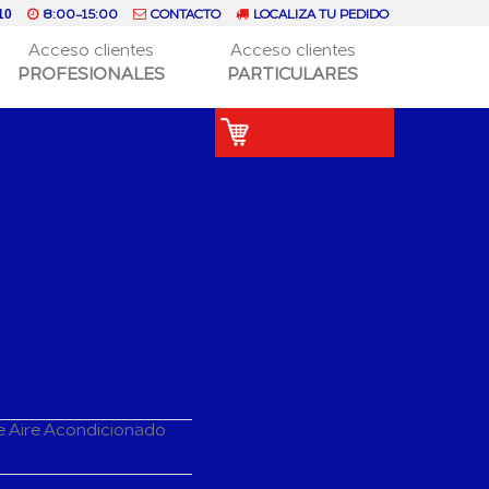
8:00-15:00
CONTACTO
LOCALIZA TU PEDIDO
10
Acceso clientes
Acceso clientes
PROFESIONALES
PARTICULARES
e Aire Acondicionado
do