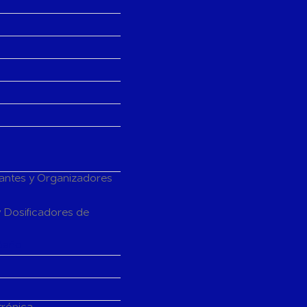
tantes y Organizadores
 Dosificadores de
Baño
trónica